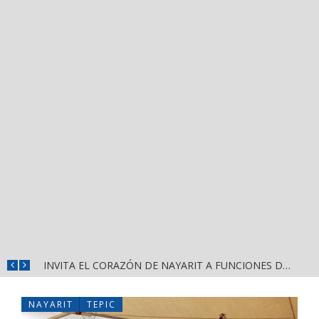
CONVOCA DIRECCIÓN DEL DEPORTE A LA «CASCARITA BAHÍA FEMENIL 2026» EN LA PRIMAVERA
INVITA EL CORAZÓN DE NAYARIT A FUNCIONES DE CINE GRATUITAS EN LA CONCHA ACÚSTICA
NAYARIT
TEPIC