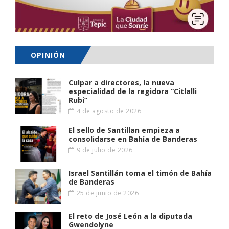
OPINIÓN
Culpar a directores, la nueva
especialidad de la regidora “Citlalli
Rubi”
4 de agosto de 2026
El sello de Santillan empieza a
consolidarse en Bahía de Banderas
9 de julio de 2026
Israel Santillán toma el timón de Bahía
de Banderas
25 de junio de 2026
El reto de José León a la diputada
Gwendolyne