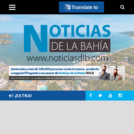
Translate to
¡EXTRA!