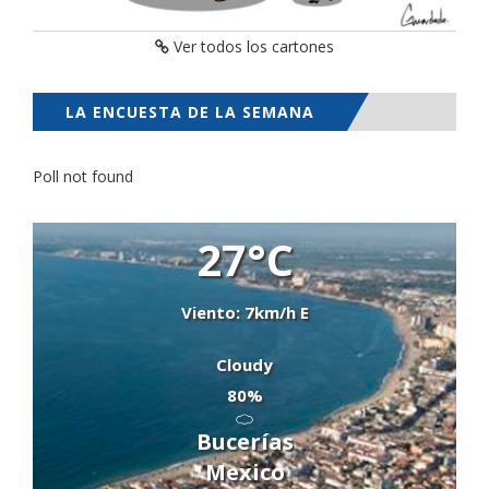
Ver todos los cartones
LA ENCUESTA DE LA SEMANA
Poll not found
27°C
Viento: 7km/h E
Cloudy
80%
Bucerías
Mexico