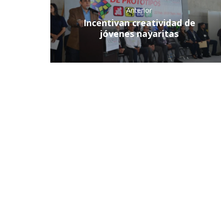
Anterior
Incentivan creatividad de
jóvenes nayaritas