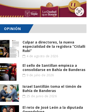
OPINIÓN
Culpar a directores, la nueva
especialidad de la regidora “Citlalli
Rubi”
4 de agosto de 2026
El sello de Santillan empieza a
consolidarse en Bahía de Banderas
9 de julio de 2026
Israel Santillán toma el timón de
Bahía de Banderas
25 de junio de 2026
El reto de José León a la diputada
Gwendolyne