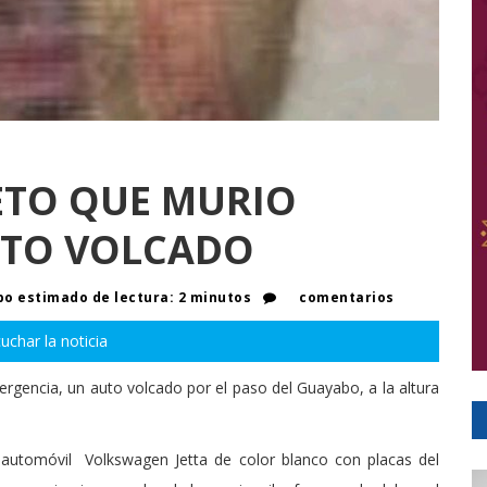
JETO QUE MURIO
UTO VOLCADO
o estimado de lectura: 2 minutos
comentarios
uchar la noticia
gencia, un auto volcado por el paso del Guayabo, a la altura
 automóvil Volkswagen Jetta de color blanco con placas del