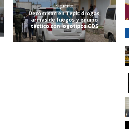
Siguiente
Decomisan en Tepic drogas,
armas de fuegos y equipo
táctico con logotipos CDS