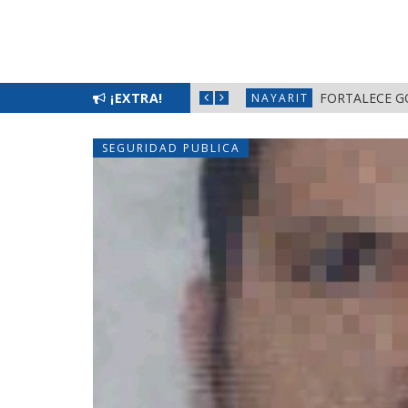
L BIENESTAR EN NAYARIT
¡EXTRA!
FORTALECE G
NAYARIT
SEGURIDAD PUBLICA