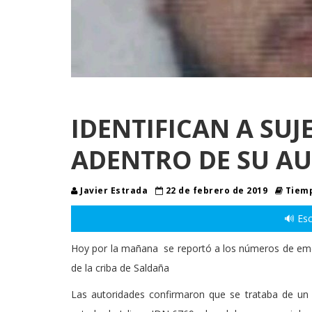
IDENTIFICAN A SU
ADENTRO DE SU A
Javier Estrada
22 de febrero de 2019
Tiemp
🔊 Esc
Hoy por la mañana se reportó a los números de emer
de la criba de Saldaña
Las autoridades confirmaron que se trataba de un