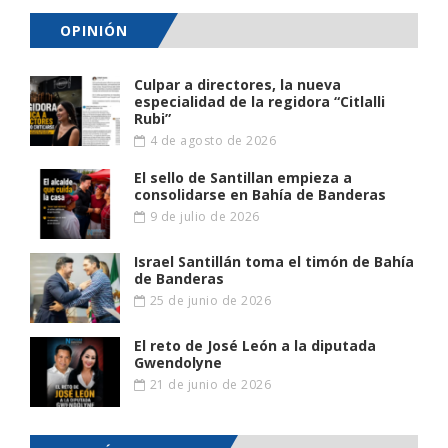
OPINIÓN
Culpar a directores, la nueva
especialidad de la regidora “Citlalli
Rubi”
4 de agosto de 2026
El sello de Santillan empieza a
consolidarse en Bahía de Banderas
9 de julio de 2026
Israel Santillán toma el timón de Bahía
de Banderas
25 de junio de 2026
El reto de José León a la diputada
Gwendolyne
21 de junio de 2026