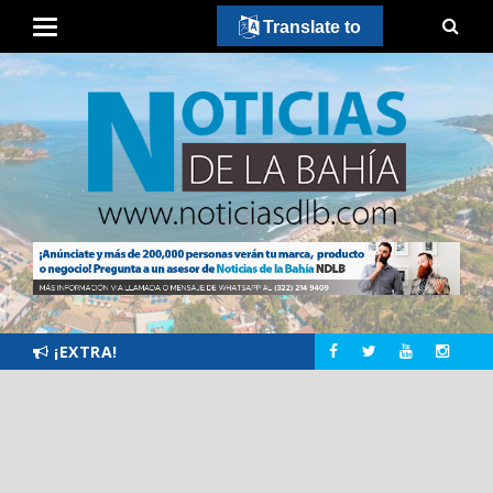
Translate to
¡EXTRA!