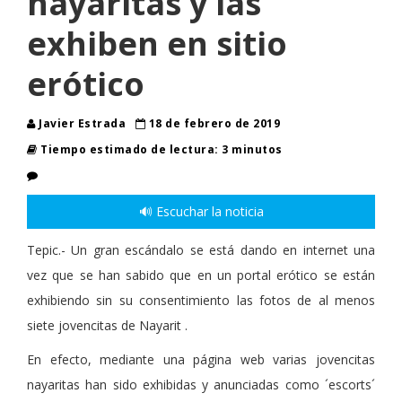
nayaritas y las
exhiben en sitio
erótico
Javier Estrada
18 de febrero de 2019
Tiempo estimado de lectura: 3 minutos
🔊 Escuchar la noticia
Tepic.- Un gran escándalo se está dando en internet una
vez que se han sabido que en un portal erótico se están
exhibiendo sin su consentimiento las fotos de al menos
siete jovencitas de Nayarit .
En efecto, mediante una página web varias jovencitas
nayaritas han sido exhibidas y anunciadas como ´escorts´