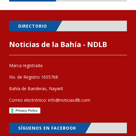
DIRECTORIO
Noticias de la Bahía - NDLB
Marca registrada
No. de Registro 1655768
Bahía de Banderas, Nayarit
Correo electrónico:
info@noticiasdlb.com
SÍGUENOS EN FACEBOOK