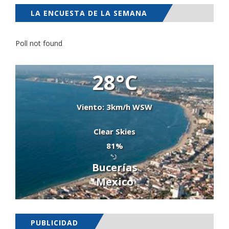
LA ENCUESTA DE LA SEMANA
Poll not found
28°C
Viento: 3km/h WSW
Clear Skies
81%
Bucerías
Mexico
PUBLICIDAD