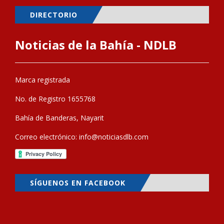
DIRECTORIO
Noticias de la Bahía - NDLB
Marca registrada
No. de Registro 1655768
Bahía de Banderas, Nayarit
Correo electrónico:
info@noticiasdlb.com
SÍGUENOS EN FACEBOOK