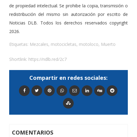
de propiedad intelectual. Se prohibe la copia, transmisión o
redistribución del mismo sin autorización por escrito de
Noticias DLB. Todos los derechos reservados copyright
2026.
Etiquetas:
Mezcales
,
motocicletas
,
motoloco
,
Muerto
Shortlink:
https://ndlb.red/2c7
Compartir en redes sociales:
COMENTARIOS