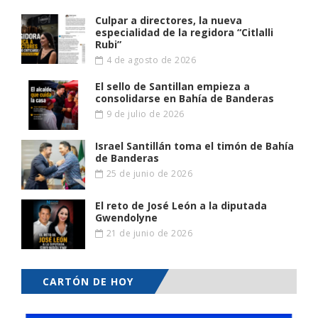
Culpar a directores, la nueva
especialidad de la regidora “Citlalli
Rubi”
4 de agosto de 2026
El sello de Santillan empieza a
consolidarse en Bahía de Banderas
9 de julio de 2026
Israel Santillán toma el timón de Bahía
de Banderas
25 de junio de 2026
El reto de José León a la diputada
Gwendolyne
21 de junio de 2026
CARTÓN DE HOY