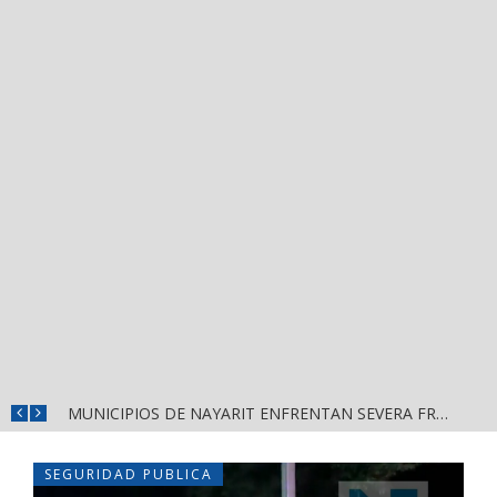
REFUERZAN DEPURACIÓN POLICIAL Y OPERATIVOS EN FRONTERAS DE NAYARIT
MUNICIPIOS DE NAYARIT ENFRENTAN SEVERA FRAGILIDAD FINANCIERA POR DEUDAS Y NÓMINAS
SEGURIDAD PUBLICA