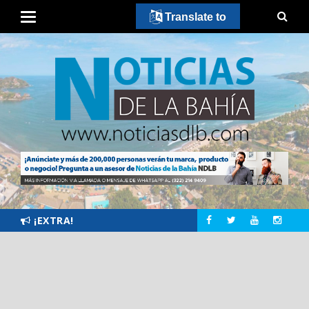
Translate to
¡EXTRA!