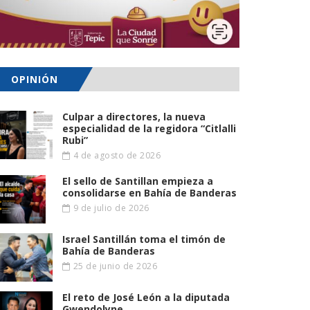
OPINIÓN
Culpar a directores, la nueva
especialidad de la regidora “Citlalli
Rubi”
4 de agosto de 2026
El sello de Santillan empieza a
consolidarse en Bahía de Banderas
9 de julio de 2026
Israel Santillán toma el timón de
Bahía de Banderas
25 de junio de 2026
El reto de José León a la diputada
Gwendolyne