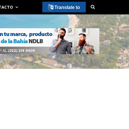
TACTO
Translate to