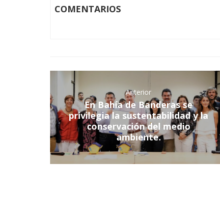
COMENTARIOS
Anterior
En Bahía de Banderas se
privilegia la sustentabilidad y la
conservación del medio
ambiente.