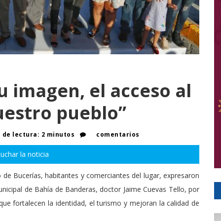
u imagen, el acceso al
uestro pueblo”
de lectura: 2 minutos
comentarios
uchar la noticia
o de Bucerías, habitantes y comerciantes del lugar, expresaron
nicipal de Bahía de Banderas, doctor Jaime Cuevas Tello, por
ue fortalecen la identidad, el turismo y mejoran la calidad de