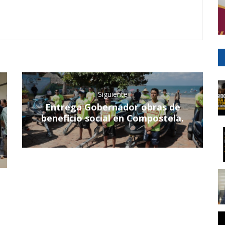
Siguiente
Entrega Gobernador obras de
beneficio social en Compostela.