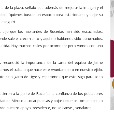
na de la plaza, señaló que además de mejorar la imagen y el
eblo, “quienes buscan un espacio para estacionarse y dejar su
 aseguró.
, dijo que los habitantes de Bucerías han sido escuchados,
onde sale el crecimiento y aquí no habíamos sido escuchados.
en nacida. Hay muchas calles por acomodar pero vamos con una
o, reconoció la importancia de la tarea del equipo de Jaime
emos el trabajo que hace este Ayuntamiento en nuestro ejido.
gato sino garra de tigre y esperamos que esto siga para todo
ecieron a la gente de Bucerías la confianza de los pobladores
udad de México a tocar puertas y bajar recursos toman sentido
do nuestro apoyo, presidente, no se canse”, señalaron.