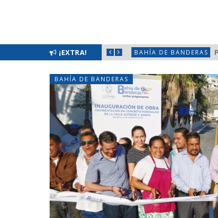
 TRABAJO
¡EXTRA!
P
BAHÍA DE BANDERAS
BAHÍA DE BANDERAS