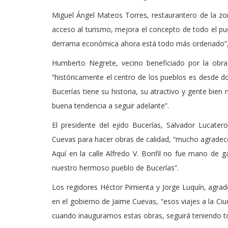
Miguel Ángel Mateos Torres, restaurantero de la zo
acceso al turismo, mejora el concepto de todo el pu
derrama económica ahora está todo más ordenado”,
Humberto Negrete, vecino beneficiado por la obra
“históricamente el centro de los pueblos es desde d
Bucerías tiene su historia, su atractivo y gente bi
buena tendencia a seguir adelante”.
El presidente del ejido Bucerías, Salvador Lucater
Cuevas para hacer obras de calidad, “mucho agradec
Aquí en la calle Alfredo V. Bonfil no fue mano de 
nuestro hermoso pueblo de Bucerías”.
Los regidores Héctor Pimienta y Jorge Luquín, agrad
en el gobierno de Jaime Cuevas, “esos viajes a la Ci
cuando inauguramos estas obras, seguirá teniendo to