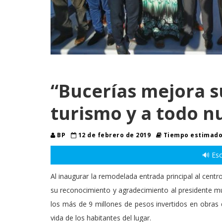
“Bucerías mejora s
turismo y a todo n
BP
12 de febrero de 2019
Tiempo estimado 
🔊 Esc
Al inaugurar la remodelada entrada principal al centr
su reconocimiento y agradecimiento al presidente mu
los más de 9 millones de pesos invertidos en obras q
vida de los habitantes del lugar.