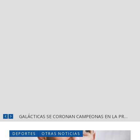
DIF NAYARIT CAPACITA A MÁS DE 150 SERVIDORES PÚBLICOS EN ATENCIÓN AL ESPECTRO AUTISTA
GALÁCTICAS SE CORONAN CAMPEONAS EN LA PRIMERA EDICIÓN DE CASCARITA BAHÍA FEMENIL
DEPORTES
OTRAS NOTICIAS