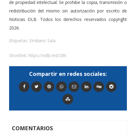
de propiedad intelectual. Se prohibe la copia, transmisión o
redistribución del mismo sin autorización por escrito de
Noticias DLB. Todos los derechos reservados copyright
2026.
Etiquetas:
Emiliano Sala
Shortlink:
https://ndlb.red/286
Compartir en redes sociales:
COMENTARIOS