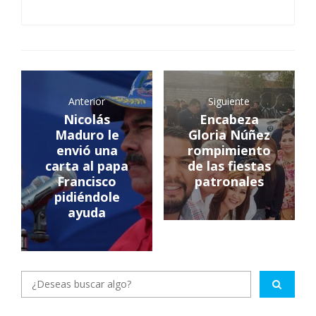
Anterior
Siguiente
Nicolás
Encabeza
Maduro le
Gloria Núñez
envió una
rompimiento
carta al papa
de las fiestas
Francisco
patronales
pidiéndole
ayuda