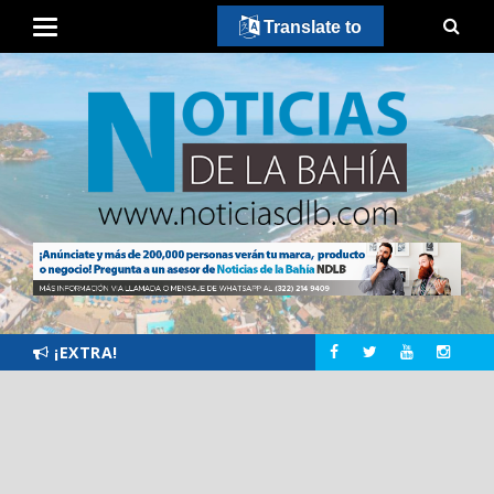
Translate to
¡EXTRA!