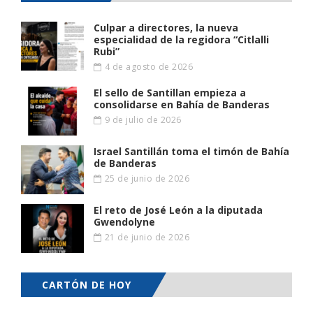
Culpar a directores, la nueva
especialidad de la regidora “Citlalli
Rubi”
4 de agosto de 2026
El sello de Santillan empieza a
consolidarse en Bahía de Banderas
9 de julio de 2026
Israel Santillán toma el timón de Bahía
de Banderas
25 de junio de 2026
El reto de José León a la diputada
Gwendolyne
21 de junio de 2026
CARTÓN DE HOY