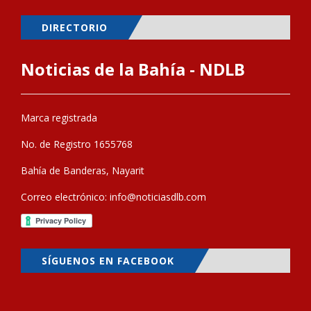
DIRECTORIO
Noticias de la Bahía - NDLB
Marca registrada
No. de Registro 1655768
Bahía de Banderas, Nayarit
Correo electrónico:
info@noticiasdlb.com
SÍGUENOS EN FACEBOOK