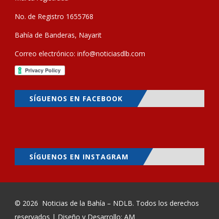
No. de Registro 1655768
Bahía de Banderas, Nayarit
Correo electrónico:
info@noticiasdlb.com
SÍGUENOS EN FACEBOOK
SÍGUENOS EN INSTAGRAM
© 2026
Noticias de la Bahía – NDLB
. Todos los derechos
reservados | Diseño y Desarrollo: AM