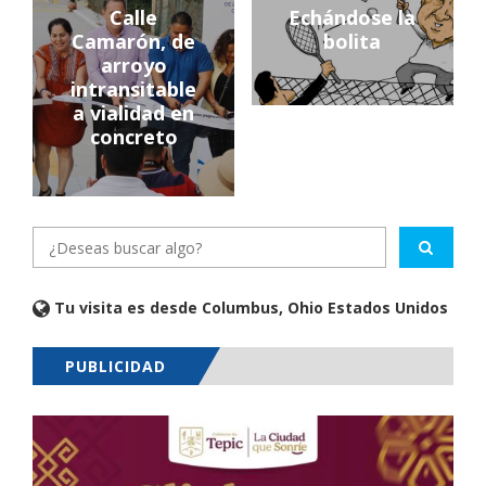
Calle
Echándose la
Camarón, de
bolita
arroyo
intransitable
a vialidad en
concreto
Tu visita es desde Columbus, Ohio Estados Unidos
PUBLICIDAD