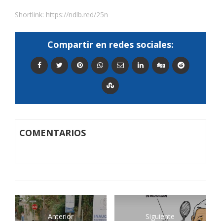
Shortlink:
https://ndlb.red/25n
Compartir en redes sociales:
COMENTARIOS
Anterior
Siguiente