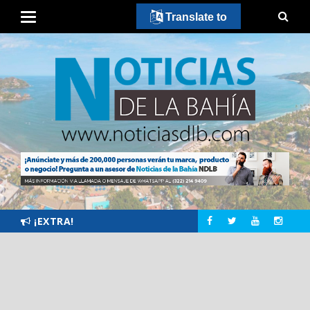
Translate to
¡EXTRA!