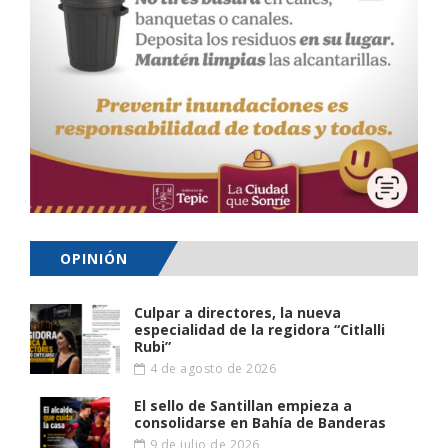
OPINIÓN
Culpar a directores, la nueva
especialidad de la regidora “Citlalli
Rubi”
4 de agosto de 2026
El sello de Santillan empieza a
consolidarse en Bahía de Banderas
9 de julio de 2026