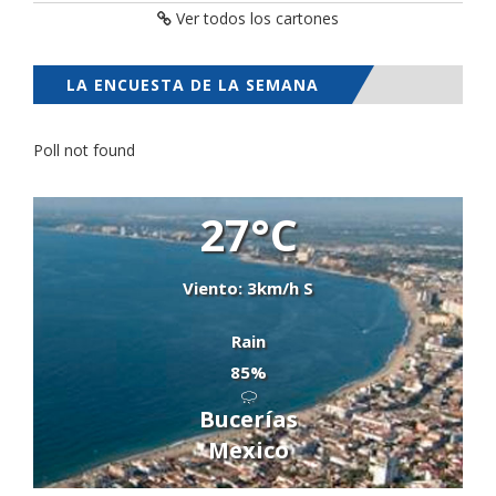
Ver todos los cartones
LA ENCUESTA DE LA SEMANA
Poll not found
27°C
Viento: 3km/h S
Rain
85%
Bucerías
Mexico