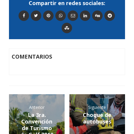
Compartir en redes sociales:
COMENTARIOS
Anterior
Siguiente
La 3ra.
Choque de
Convención
autobuses
de Turismo