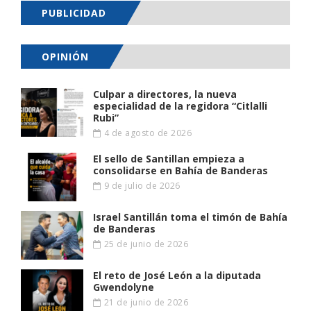
PUBLICIDAD
OPINIÓN
Culpar a directores, la nueva
especialidad de la regidora “Citlalli
Rubi”
4 de agosto de 2026
El sello de Santillan empieza a
consolidarse en Bahía de Banderas
9 de julio de 2026
Israel Santillán toma el timón de Bahía
de Banderas
25 de junio de 2026
El reto de José León a la diputada
Gwendolyne
21 de junio de 2026