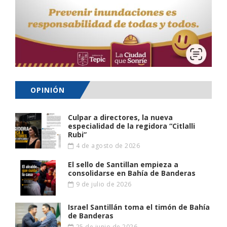
OPINIÓN
Culpar a directores, la nueva
especialidad de la regidora “Citlalli
Rubi”
4 de agosto de 2026
El sello de Santillan empieza a
consolidarse en Bahía de Banderas
9 de julio de 2026
Israel Santillán toma el timón de Bahía
de Banderas
25 de junio de 2026