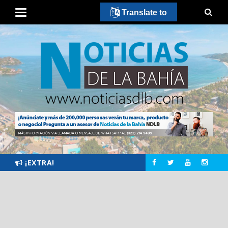
Translate to
¡EXTRA!