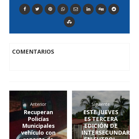
COMENTARIOS
Anterior
Siguiente
Recuperan
ESTE JUEVES
Policías
ES TERCERA
Municipales
EDICIÓN DE
vehículo con
INTERSECUNDARIAS