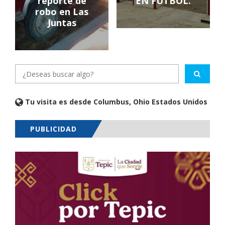
reporte de
EN FUTBOL.
robo en Las
Juntas
Tu visita es desde Columbus, Ohio Estados Unidos
PUBLICIDAD