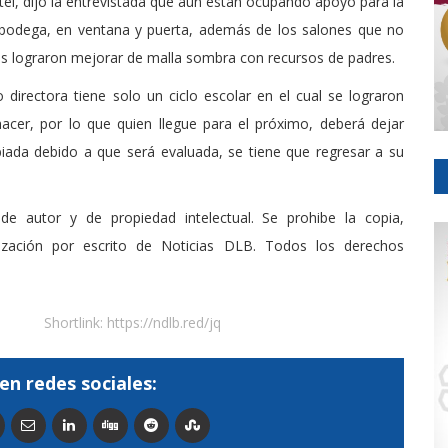
tel, dijo la entrevistada que aun están ocupando apoyo para la
la bodega, en ventana y puerta, además de los salones que no
os lograron mejorar de malla sombra con recursos de padres.
directora tiene solo un ciclo escolar en el cual se lograron
cer, por lo que quien llegue para el próximo, deberá dejar
biada debido a que será evaluada, se tiene que regresar a su
de autor y de propiedad intelectual. Se prohibe la copia,
rización por escrito de Noticias DLB. Todos los derechos
Shortlink:
https://ndlb.red/jq
en redes sociales: