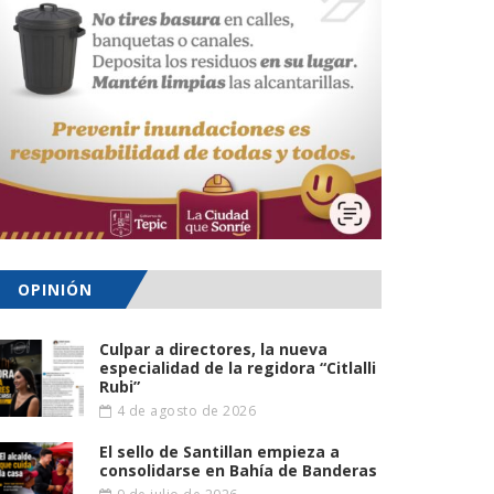
OPINIÓN
Culpar a directores, la nueva
especialidad de la regidora “Citlalli
Rubi”
4 de agosto de 2026
El sello de Santillan empieza a
consolidarse en Bahía de Banderas