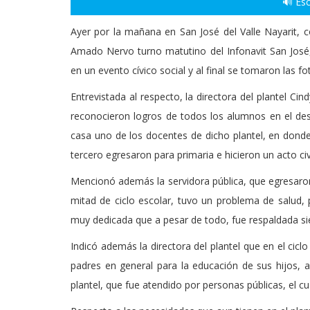
🔊 Esc
Ayer por la mañana en San José del Valle Nayarit, c
Amado Nervo turno matutino del Infonavit San José,
en un evento cívico social y al final se tomaron las 
Entrevistada al respecto, la directora del plantel C
reconocieron logros de todos los alumnos en el des
casa uno de los docentes de dicho plantel, en dond
tercero egresaron para primaria e hicieron un acto civi
Mencionó además la servidora pública, que egresa
mitad de ciclo escolar, tuvo un problema de salud,
muy dedicada que a pesar de todo, fue respaldada si
Indicó además la directora del plantel que en el cic
padres en general para la educación de sus hijos,
plantel, que fue atendido por personas públicas, el cu