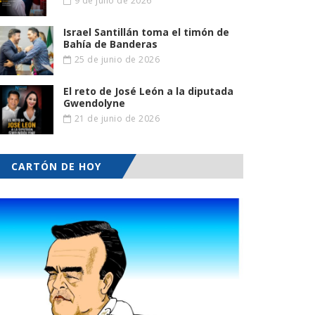
9 de julio de 2026
Israel Santillán toma el timón de
Bahía de Banderas
25 de junio de 2026
El reto de José León a la diputada
Gwendolyne
21 de junio de 2026
CARTÓN DE HOY