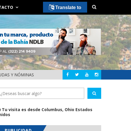
TACTO
Translate to
EUDAS Y NÓMINAS
DETIENEN AL EXGOBE
NACIONAL
Tu visita es desde Columbus, Ohio Estados
nidos
PUBLICIDAD