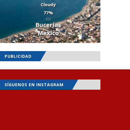
Cloudy
77%
Bucerías
Mexico
PUBLICIDAD
SÍGUENOS EN INSTAGRAM