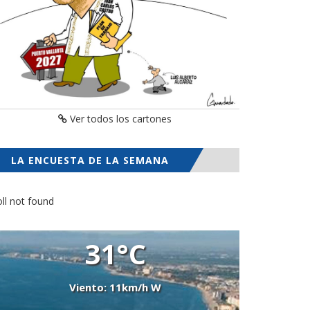
Ver todos los cartones
LA ENCUESTA DE LA SEMANA
ll not found
31°C
Viento: 11km/h W