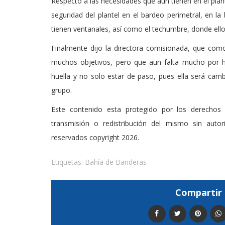
Respecto a las necesidades que aun tienen en el plan
seguridad del plantel en el bardeo perimetral, en 
tienen ventanales, así como el techumbre, donde ell
Finalmente dijo la directora comisionada, que como 
muchos objetivos, pero que aun falta mucho por ha
huella y no solo estar de paso, pues ella será cam
grupo.
Este contenido esta protegido por los derechos 
transmisión o redistribución del mismo sin auto
reservados copyright 2026.
Etiquetas:
Bahía de Banderas
Compartir 