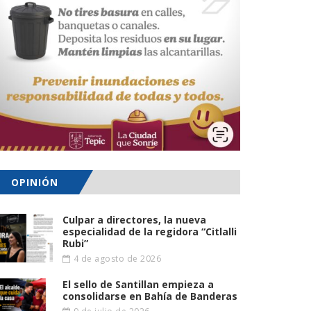
OPINIÓN
Culpar a directores, la nueva
especialidad de la regidora “Citlalli
Rubi”
4 de agosto de 2026
El sello de Santillan empieza a
consolidarse en Bahía de Banderas