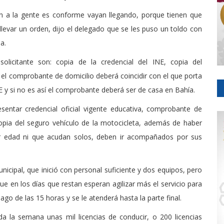
ión a la gente es conforme vayan llegando, porque tienen que
llevar un orden, dijo el delegado que se les puso un toldo con
a.
solicitante son: copia de la credencial del INE, copia del
el comprobante de domicilio deberá coincidir con el que porta
INE y si no es así el comprobante deberá ser de casa en Bahía.
entar credencial oficial vigente educativa, comprobante de
copia del seguro vehículo de la motocicleta, además de haber
 edad ni que acudan solos, deben ir acompañados por sus
unicipal, que inició con personal suficiente y dos equipos, pero
e en los días que restan esperan agilizar más el servicio para
ago de las 15 horas y se le atenderá hasta la parte final.
a la semana unas mil licencias de conducir, o 200 licencias