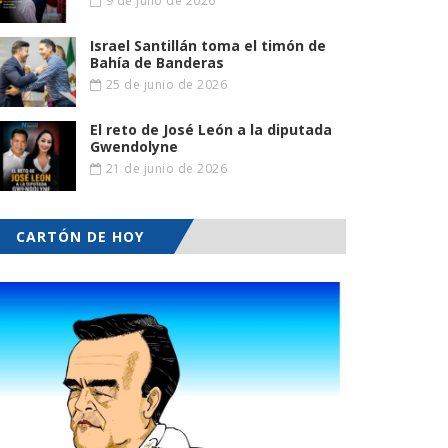
9 de julio de 2026
Israel Santillán toma el timón de
Bahía de Banderas
25 de junio de 2026
El reto de José León a la diputada
Gwendolyne
21 de junio de 2026
CARTÓN DE HOY