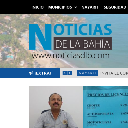
INICIO
MUNICIPIOS
NAYARIT
SEGURIDAD 
EMENIL 2026» EN LA PRIMAVERA
¡EXTRA!
INVITA EL CO
NAYARIT