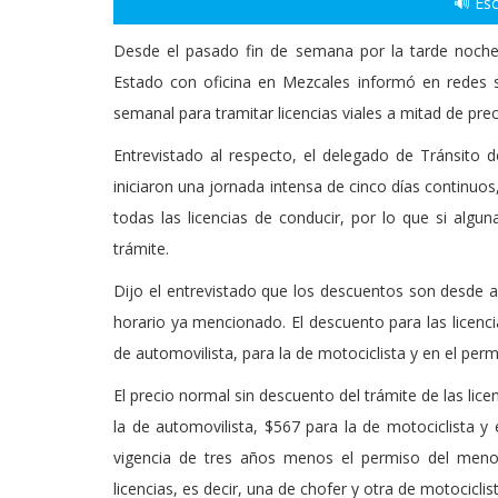
🔊 Esc
Desde el pasado fin de semana por la tarde noche
Estado con oficina en Mezcales informó en redes s
semanal para tramitar licencias viales a mitad de prec
Entrevistado al respecto, el delegado de Tránsito
iniciaron una jornada intensa de cinco días continuo
todas las licencias de conducir, por lo que si algu
trámite.
Dijo el entrevistado que los descuentos son desde a
horario ya mencionado. El descuento para las licenci
de automovilista, para la de motociclista y en el pe
El precio normal sin descuento del trámite de las lic
la de automovilista, $567 para la de motociclista y
vigencia de tres años menos el permiso del meno
licencias, es decir, una de chofer y otra de motociclis