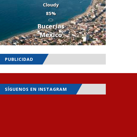
Cloudy
85%
Bucerías
Mexico
PUBLICIDAD
SÍGUENOS EN INSTAGRAM