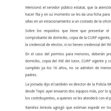
Mencionó el servidor público estatal, que la atenc
hacer fila y en su momento se les da una ficha para 
sillas en un estacionamiento a un costado de la oficin
Sobre los requisitos que tiene que presentar el 
comprobante de domicilio, copia de la CURP vigente, 
la credencial de elector, si no tienen credencial del 
En el caso del permiso para menores, deberán pres
domicilio, copia del INE del tutor, CURP vigente y 
cumplido ya los 16 años, no se admiten de menor
padres.
La jornada dijo el también ex director de la Policía M
desde Tepic ayer enviaron dos equipos más, por lo qu
los contribuyentes, a quienes se les atenderá con el p
Ramírez Arreola agregó que estiman expedir en tod