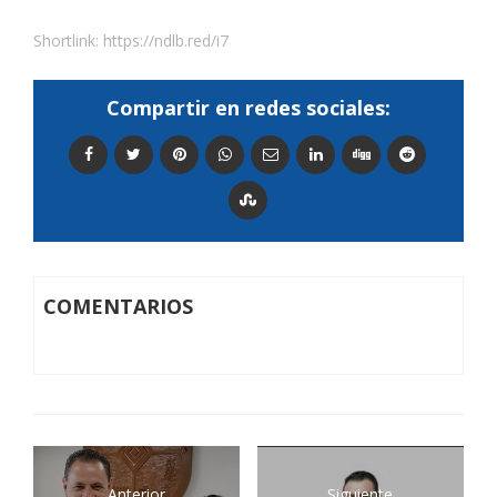
Shortlink:
https://ndlb.red/i7
Compartir en redes sociales:
COMENTARIOS
Anterior
Siguiente