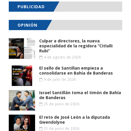
PUBLICIDAD
OPINIÓN
Culpar a directores, la nueva
especialidad de la regidora “Citlalli
Rubi”
4 de agosto de 2026
El sello de Santillan empieza a
consolidarse en Bahía de Banderas
9 de julio de 2026
Israel Santillán toma el timón de Bahía
de Banderas
25 de junio de 2026
El reto de José León a la diputada
Gwendolyne
21 de junio de 2026