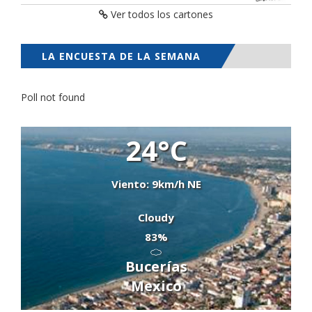
Ver todos los cartones
LA ENCUESTA DE LA SEMANA
Poll not found
24°C
Viento: 9km/h NE
Cloudy
83%
Bucerías
Mexico