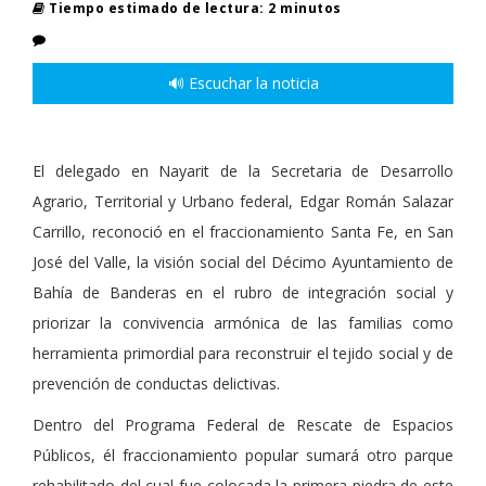
Tiempo estimado de lectura: 2 minutos
🔊 Escuchar la noticia
El delegado en Nayarit de la Secretaria de Desarrollo
Agrario, Territorial y Urbano federal, Edgar Román Salazar
Carrillo, reconoció en el fraccionamiento Santa Fe, en San
José del Valle, la visión social del Décimo Ayuntamiento de
Bahía de Banderas en el rubro de integración social y
priorizar la convivencia armónica de las familias como
herramienta primordial para reconstruir el tejido social y de
prevención de conductas delictivas.
Dentro del Programa Federal de Rescate de Espacios
Públicos, él fraccionamiento popular sumará otro parque
rehabilitado del cual fue colocada la primera piedra de este