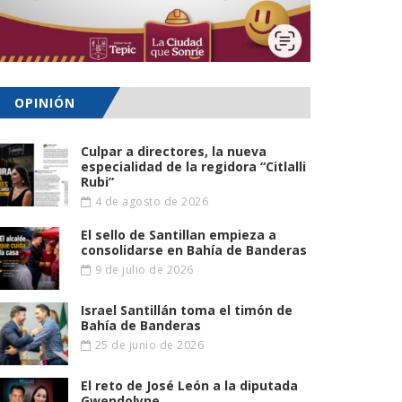
OPINIÓN
Culpar a directores, la nueva
especialidad de la regidora “Citlalli
Rubi”
4 de agosto de 2026
El sello de Santillan empieza a
consolidarse en Bahía de Banderas
9 de julio de 2026
Israel Santillán toma el timón de
Bahía de Banderas
25 de junio de 2026
El reto de José León a la diputada
Gwendolyne