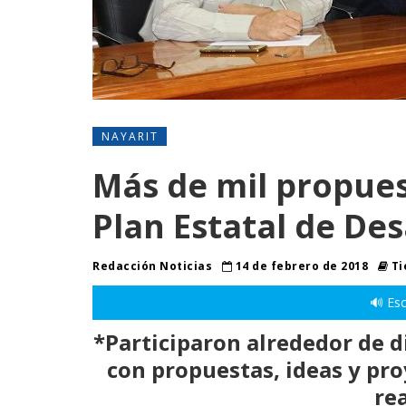
NAYARIT
Más de mil propues
Plan Estatal de Des
Redacción Noticias
14 de febrero de 2018
Ti
🔊 Esc
*Participaron alrededor de d
con propuestas, ideas y pro
rea