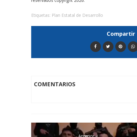
reservados copyright 2026.
Etiquetas:
Plan Estatal de Desarrollo
Compartir 
COMENTARIOS
Anterior