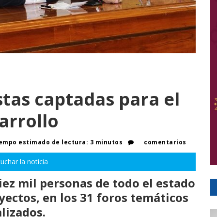
tas captadas para el
arrollo
empo estimado de lectura: 3 minutos
comentarios
uchar la noticia
iez mil personas de todo el estado
yectos, en los 31 foros temáticos
lizados.