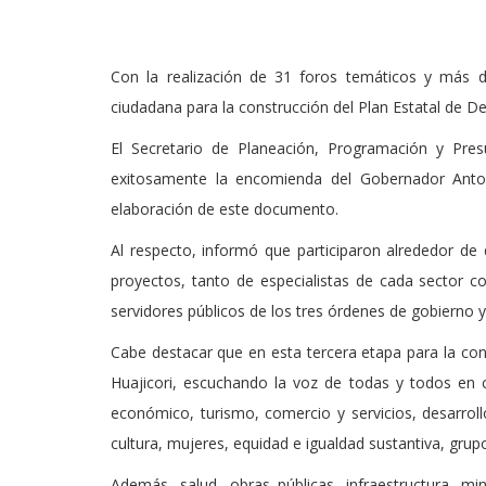
Con la realización de 31 foros temáticos y más d
ciudadana para la construcción del Plan Estatal de D
El Secretario de Planeación, Programación y Pre
exitosamente la encomienda del Gobernador Anton
elaboración de este documento.
Al respecto, informó que participaron alrededor de
proyectos, tanto de especialistas de cada sector 
servidores públicos de los tres órdenes de gobierno y
Cabe destacar que en esta tercera etapa para la co
Huajicori, escuchando la voz de todas y todos en
económico, turismo, comercio y servicios, desarrol
cultura, mujeres, equidad e igualdad sustantiva, grup
Además, salud, obras públicas, infraestructura, min