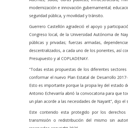
modernización e innovación gubernamental; educación,
seguridad pública, y movilidad y tránsito.
Guerrero Castellón agradeció el apoyo y participaci
Congreso local, de la Universidad Autónoma de Nayar
públicas y privadas; fuerzas armadas, dependencia
descentralizados, a cada uno de los ponentes, así co
Presupuesto y al COPLADENAY.
“Todas estas propuestas de los diferentes sectore
conformar el nuevo Plan Estatal de Desarrollo 2017
Esto es importante porque la propia ley del estado de
Antonio Echevarría abrió la convocatoria para que t
un plan acorde a las necesidades de Nayarit”, dijo el 
Este contenido esta protegido por los derechos 
transmisión o redistribución del mismo sin auto