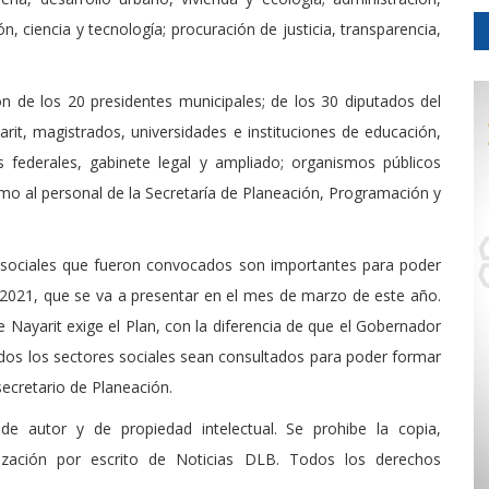
 ciencia y tecnología; procuración de justicia, transparencia,
ón de los 20 presidentes municipales; de los 30 diputados del
it, magistrados, universidades e instituciones de educación,
s federales, gabinete legal y ampliado; organismos públicos
mo al personal de la Secretaría de Planeación, Programación y
s sociales que fueron convocados son importantes para poder
-2021, que se va a presentar en el mes de marzo de este año.
 Nayarit exige el Plan, con la diferencia de que el Gobernador
odos los sectores sociales sean consultados para poder formar
secretario de Planeación.
de autor y de propiedad intelectual. Se prohibe la copia,
rización por escrito de Noticias DLB. Todos los derechos