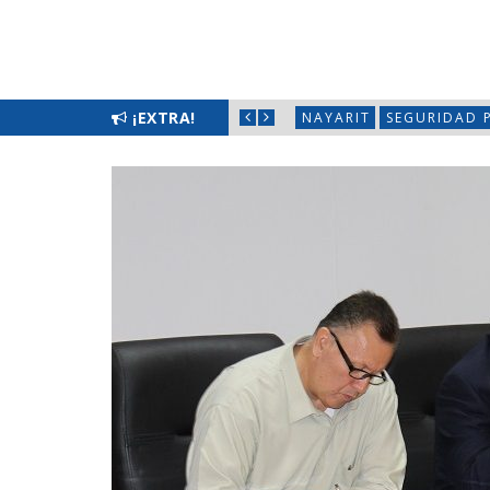
LIMPIATÓN EN BAHÍA DE BANDERAS
¡EXTRA!
NAYARIT
SEGURIDAD 