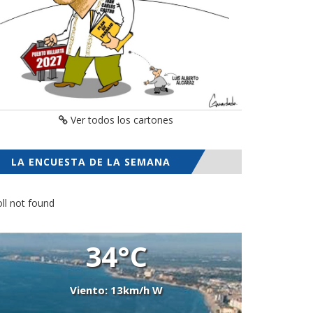
Ver todos los cartones
LA ENCUESTA DE LA SEMANA
ll not found
34°C
Viento: 13km/h W