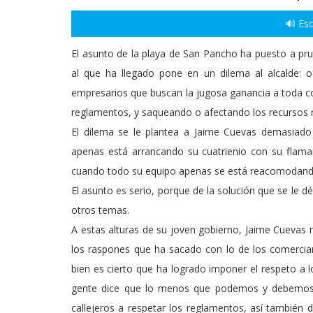
🔊 Esc
El asunto de la playa de San Pancho ha puesto a pr
al que ha llegado pone en un dilema al alcalde: o
empresarios que buscan la jugosa ganancia a toda co
reglamentos, y saqueando o afectando los recursos n
El dilema se le plantea a Jaime Cuevas demasiad
apenas está arrancando su cuatrienio con su flama
cuando todo su equipo apenas se está reacomodand
El asunto es serio, porque de la solución que se le
otros temas.
A estas alturas de su joven gobierno, Jaime Cuevas n
los raspones que ha sacado con lo de los comerciant
bien es cierto que ha logrado imponer el respeto a 
gente dice que lo menos que podemos y debemos 
callejeros a respetar los reglamentos, así también d