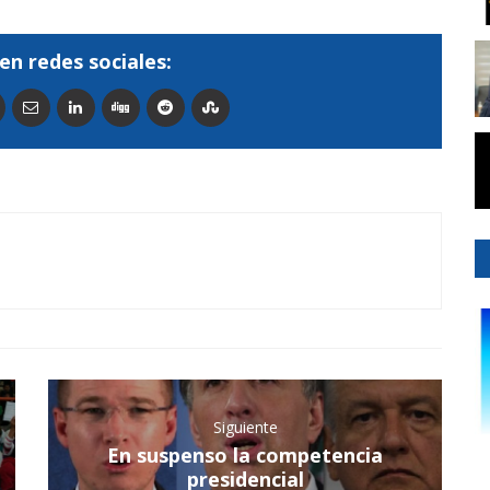
en redes sociales:
Siguiente
En suspenso la competencia
presidencial