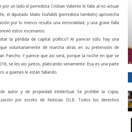
por un lado el perredista Cristian Valiente le falla al no actuar
rte, el diputado Mailo Duñalds (perredista también) aprovecha
traición por lo menos resulta una inmoralidad, y una grave falla
 previó estos escenarios.
itar la pérdida de capital político? Al parecer sólo hay una
ue voluntariamente dé marcha atrás en su pretensión de
San Pancho. Y parece que así será, porque la noche en que se
2018, se les vio juntos, platicando seriamente. Esa es una parte
ro a quienes le están fallando.
.
de autor y de propiedad intelectual. Se prohibe la copia,
rización por escrito de Noticias DLB. Todos los derechos