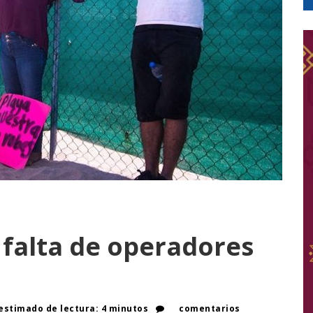
 falta de operadores
stimado de lectura: 4 minutos
comentarios