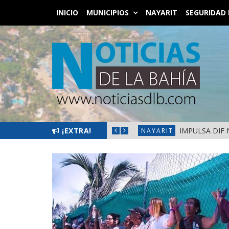
INICIO
MUNICIPIOS
NAYARIT
SEGURIDAD 
¡EXTRA!
IMPULSA DIF 
NAYARIT