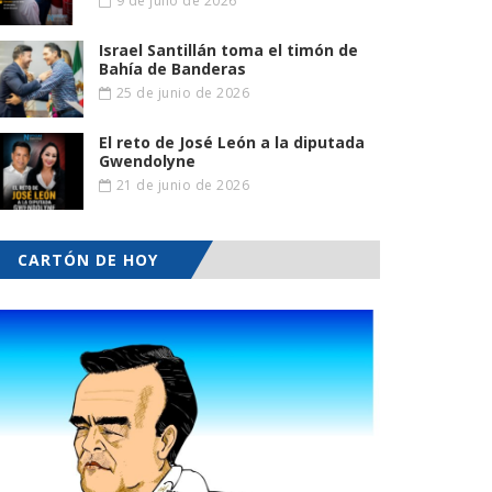
9 de julio de 2026
Israel Santillán toma el timón de
Bahía de Banderas
25 de junio de 2026
El reto de José León a la diputada
Gwendolyne
21 de junio de 2026
CARTÓN DE HOY