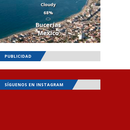
Cloudy
68%
Bucerías
Mexico
PUBLICIDAD
SÍGUENOS EN INSTAGRAM