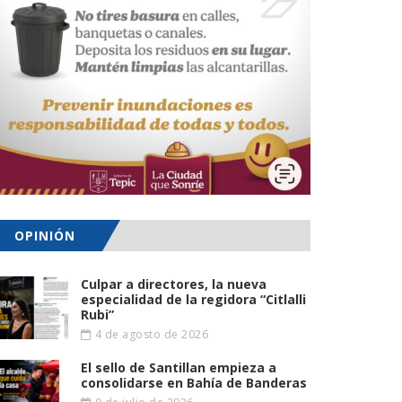
OPINIÓN
Culpar a directores, la nueva
especialidad de la regidora “Citlalli
Rubi”
4 de agosto de 2026
El sello de Santillan empieza a
consolidarse en Bahía de Banderas