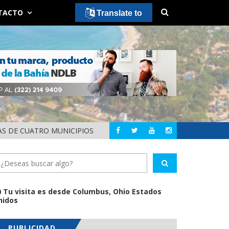
TACTO
Translate to
AS DE CUATRO MUNICIPIOS
HÉCTOR SANTANA 
NAYARIT
Tu visita es desde Columbus, Ohio Estados
nidos
PUBLICIDAD