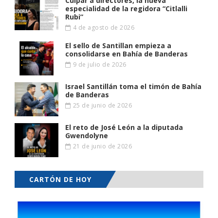
Culpar a directores, la nueva
especialidad de la regidora “Citlalli
Rubi”
4 de agosto de 2026
El sello de Santillan empieza a
consolidarse en Bahía de Banderas
9 de julio de 2026
Israel Santillán toma el timón de Bahía
de Banderas
25 de junio de 2026
El reto de José León a la diputada
Gwendolyne
21 de junio de 2026
CARTÓN DE HOY