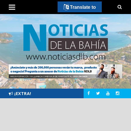
Translate to
¡EXTRA!