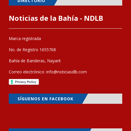
DIRECTORIO
Noticias de la Bahía - NDLB
Marca registrada
No. de Registro 1655768
Bahía de Banderas, Nayarit
Correo electrónico:
info@noticiasdlb.com
SÍGUENOS EN FACEBOOK