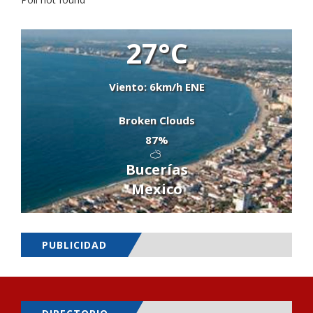
27°C
Viento: 6km/h ENE
Broken Clouds
87%
Bucerías
Mexico
PUBLICIDAD