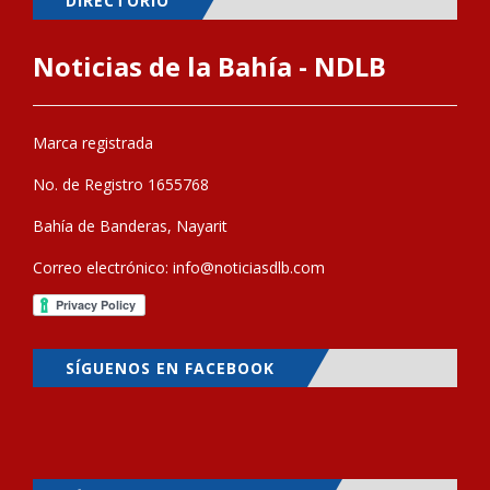
DIRECTORIO
Noticias de la Bahía - NDLB
Marca registrada
No. de Registro 1655768
Bahía de Banderas, Nayarit
Correo electrónico:
info@noticiasdlb.com
SÍGUENOS EN FACEBOOK