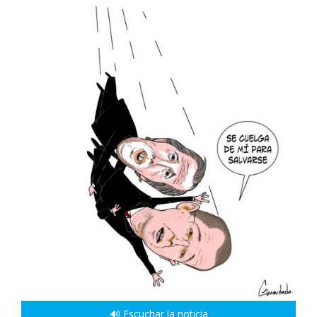
🔊 Escuchar la noticia