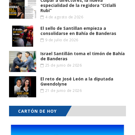
Culpar a directores, la nueva
especialidad de la regidora “Citlalli
Rubi”
4 de agosto de 2026
El sello de Santillan empieza a
consolidarse en Bahía de Banderas
9 de julio de 2026
Israel Santillán toma el timón de Bahía
de Banderas
25 de junio de 2026
El reto de José León a la diputada
Gwendolyne
21 de junio de 2026
CARTÓN DE HOY