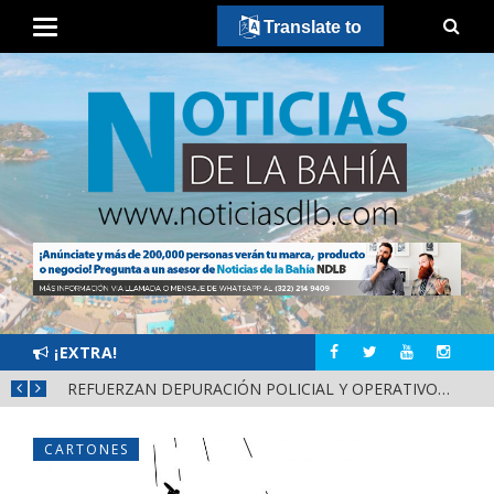
Translate to
¡EXTRA!
REFUERZAN COMBATE AL DENGUE CON NUEVA JORNADA DEL LIMPIATÓN EN BAHÍA DE BANDERAS
REFUERZAN DEPURACIÓN POLICIAL Y OPERATIVOS EN FRONTERAS DE NAYARIT
CARTONES