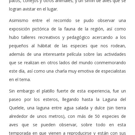
patos, conejos y otros animales; y un sinfín de aves que se
logran avistar en el lugar.
Asimismo entre el recorrido se pudo observar una
exposición pictórica de la fauna de la región, así como
hubo talleres recreativos y pedagógico acercando a los
pequeños al hábitat de las especies que nos rodean,
además de una interesante película sobre las actividades
que se realizan en otros lados del mundo conmemorando
este día, así como una charla muy emotiva de especialistas
en el tema.
Sin embargo el platillo fuerte de esta experiencia, fue un
paseo por los esteros, llegando hasta la Laguna del
Quelele, una laguna entre agua salada y dulce (sin tierra
alrededor de unos metros), con más de 50 especies de
aves que se pueden observar, sobre todo en esta
temporada en que vienen a reproducirse y están con sus