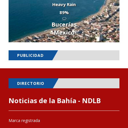
Heavy Rain
89%
Bucerías
Mexico
PUBLICIDAD
DIRECTORIO
Noticias de la Bahía - NDLB
Marca registrada