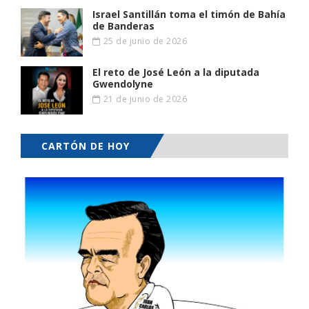
Israel Santillán toma el timón de Bahía
de Banderas
25 de junio de 2026
El reto de José León a la diputada
Gwendolyne
21 de junio de 2026
CARTÓN DE HOY