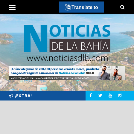
Translate to
¡EXTRA!