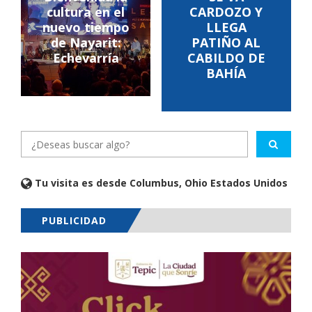
cultura en el
CARDOZO Y
nuevo tiempo
LLEGA
de Nayarit:
PATIÑO AL
Echevarría
CABILDO DE
BAHÍA
Tu visita es desde Columbus, Ohio Estados Unidos
PUBLICIDAD