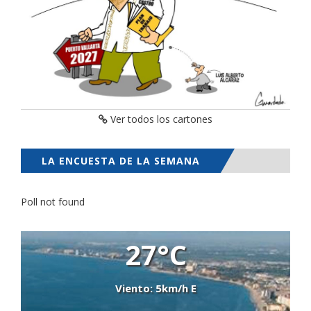
Ver todos los cartones
LA ENCUESTA DE LA SEMANA
Poll not found
27°C
Viento: 5km/h E