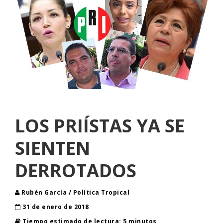
LOS PRIÍSTAS YA SE
SIENTEN
DERROTADOS
Rubén García / Política Tropical
31 de enero de 2018
Tiempo estimado de lectura: 5 minutos