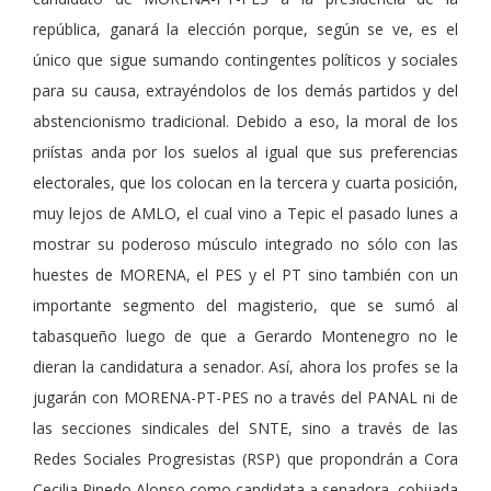
república, ganará la elección porque, según se ve, es el
único que sigue sumando contingentes políticos y sociales
para su causa, extrayéndolos de los demás partidos y del
abstencionismo tradicional. Debido a eso, la moral de los
priístas anda por los suelos al igual que sus preferencias
electorales, que los colocan en la tercera y cuarta posición,
muy lejos de AMLO, el cual vino a Tepic el pasado lunes a
mostrar su poderoso músculo integrado no sólo con las
huestes de MORENA, el PES y el PT sino también con un
importante segmento del magisterio, que se sumó al
tabasqueño luego de que a Gerardo Montenegro no le
dieran la candidatura a senador. Así, ahora los profes se la
jugarán con MORENA-PT-PES no a través del PANAL ni de
las secciones sindicales del SNTE, sino a través de las
Redes Sociales Progresistas (RSP) que propondrán a Cora
Cecilia Pinedo Alonso como candidata a senadora, cobijada