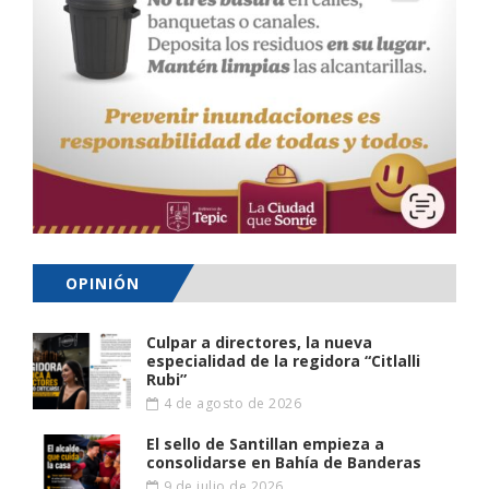
OPINIÓN
Culpar a directores, la nueva
especialidad de la regidora “Citlalli
Rubi”
4 de agosto de 2026
El sello de Santillan empieza a
consolidarse en Bahía de Banderas
9 de julio de 2026