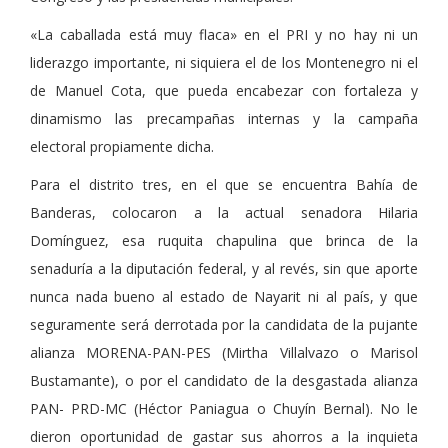
«La caballada está muy flaca» en el PRI y no hay ni un
liderazgo importante, ni siquiera el de los Montenegro ni el
de Manuel Cota, que pueda encabezar con fortaleza y
dinamismo las precampañas internas y la campaña
electoral propiamente dicha.
Para el distrito tres, en el que se encuentra Bahía de
Banderas, colocaron a la actual senadora Hilaria
Domínguez, esa ruquita chapulina que brinca de la
senaduría a la diputación federal, y al revés, sin que aporte
nunca nada bueno al estado de Nayarit ni al país, y que
seguramente será derrotada por la candidata de la pujante
alianza MORENA-PAN-PES (Mirtha Villalvazo o Marisol
Bustamante), o por el candidato de la desgastada alianza
PAN- PRD-MC (Héctor Paniagua o Chuyín Bernal). No le
dieron oportunidad de gastar sus ahorros a la inquieta