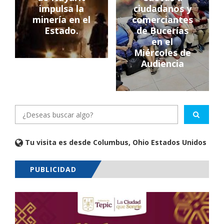
impulsa la
ciudadanos y
minería en el
comerciantes
Estado.
de Bucerías
en el
Miércoles de
Audiencia
Tu visita es desde Columbus, Ohio Estados Unidos
PUBLICIDAD