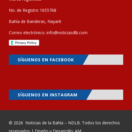
No. de Registro 1655768
Bahía de Banderas, Nayarit
Correo electrónico:
info@noticiasdlb.com
SÍGUENOS EN FACEBOOK
SÍGUENOS EN INSTAGRAM
© 2026
Noticias de la Bahía – NDLB
. Todos los derechos
reservados | Diseño y Desarrollo: AM