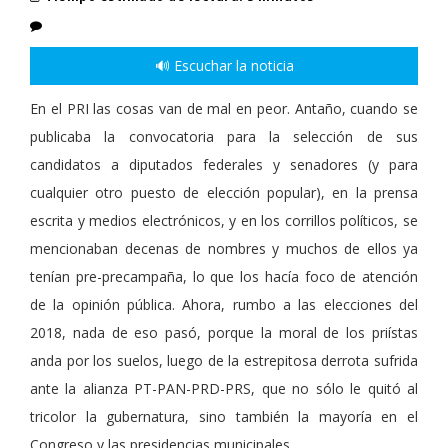
🔊 Escuchar la noticia
En el PRI las cosas van de mal en peor. Antaño, cuando se
publicaba la convocatoria para la selección de sus
candidatos a diputados federales y senadores (y para
cualquier otro puesto de elección popular), en la prensa
escrita y medios electrónicos, y en los corrillos políticos, se
mencionaban decenas de nombres y muchos de ellos ya
tenían pre-precampaña, lo que los hacía foco de atención
de la opinión pública. Ahora, rumbo a las elecciones del
2018, nada de eso pasó, porque la moral de los priístas
anda por los suelos, luego de la estrepitosa derrota sufrida
ante la alianza PT-PAN-PRD-PRS, que no sólo le quitó al
tricolor la gubernatura, sino también la mayoría en el
Congreso y las presidencias municipales.