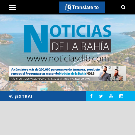
Translate to
¡EXTRA!