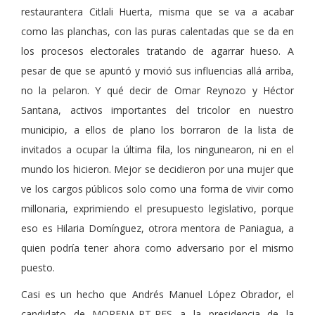
restaurantera Citlali Huerta, misma que se va a acabar
como las planchas, con las puras calentadas que se da en
los procesos electorales tratando de agarrar hueso. A
pesar de que se apuntó y movió sus influencias allá arriba,
no la pelaron. Y qué decir de Omar Reynozo y Héctor
Santana, activos importantes del tricolor en nuestro
municipio, a ellos de plano los borraron de la lista de
invitados a ocupar la última fila, los ningunearon, ni en el
mundo los hicieron. Mejor se decidieron por una mujer que
ve los cargos públicos solo como una forma de vivir como
millonaria, exprimiendo el presupuesto legislativo, porque
eso es Hilaria Domínguez, otrora mentora de Paniagua, a
quien podría tener ahora como adversario por el mismo
puesto.
Casi es un hecho que Andrés Manuel López Obrador, el
candidato de MORENA-PT-PES a la presidencia de la