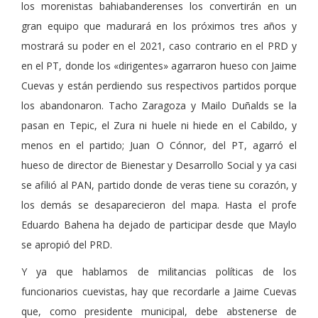
los morenistas bahiabanderenses los convertirán en un
gran equipo que madurará en los próximos tres años y
mostrará su poder en el 2021, caso contrario en el PRD y
en el PT, donde los «dirigentes» agarraron hueso con Jaime
Cuevas y están perdiendo sus respectivos partidos porque
los abandonaron. Tacho Zaragoza y Mailo Duñalds se la
pasan en Tepic, el Zura ni huele ni hiede en el Cabildo, y
menos en el partido; Juan O Cónnor, del PT, agarró el
hueso de director de Bienestar y Desarrollo Social y ya casi
se afilió al PAN, partido donde de veras tiene su corazón, y
los demás se desaparecieron del mapa. Hasta el profe
Eduardo Bahena ha dejado de participar desde que Maylo
se apropió del PRD.
Y ya que hablamos de militancias políticas de los
funcionarios cuevistas, hay que recordarle a Jaime Cuevas
que, como presidente municipal, debe abstenerse de