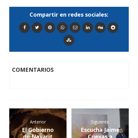
Compartir en redes sociales:
COMENTARIOS
Anterior
Siguiente
El Gobierno
Escucha Jaime
de Nayarit
Cuevas a