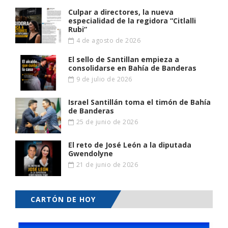
Culpar a directores, la nueva
especialidad de la regidora “Citlalli
Rubi”
4 de agosto de 2026
El sello de Santillan empieza a
consolidarse en Bahía de Banderas
9 de julio de 2026
Israel Santillán toma el timón de Bahía
de Banderas
25 de junio de 2026
El reto de José León a la diputada
Gwendolyne
21 de junio de 2026
CARTÓN DE HOY