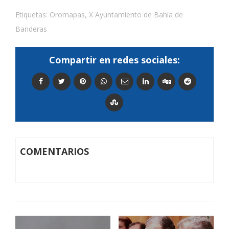
Etiquetas:
Oromapas
,
X Ayuntamiento de Bahía de
Banderas
Compartir en redes sociales:
COMENTARIOS