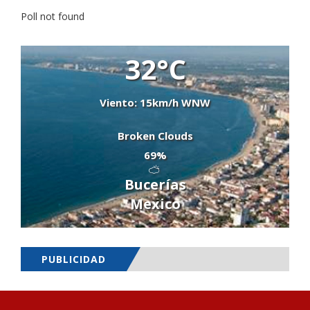
Poll not found
32°C
Viento: 15km/h WNW
Broken Clouds
69%
Bucerías
Mexico
PUBLICIDAD