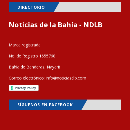
DIRECTORIO
Noticias de la Bahía - NDLB
Marca registrada
No. de Registro 1655768
Bahía de Banderas, Nayarit
Correo electrónico:
info@noticiasdlb.com
SÍGUENOS EN FACEBOOK