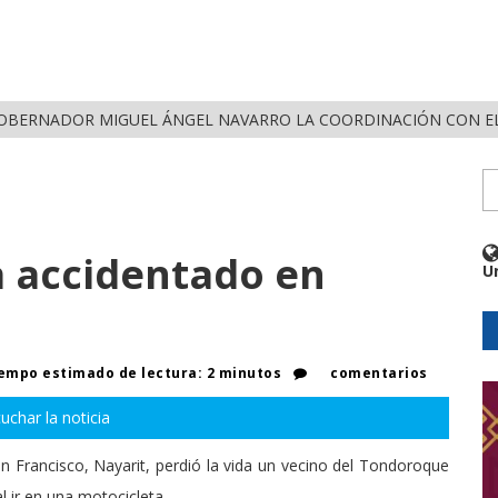
OBERNADOR MIGUEL ÁNGEL NAVARRO LA COORDINACIÓN CON EL
a accidentado en
U
empo estimado de lectura: 2 minutos
comentarios
uchar la noticia
n Francisco, Nayarit, perdió la vida un vecino del Tondoroque
 ir en una motocicleta.