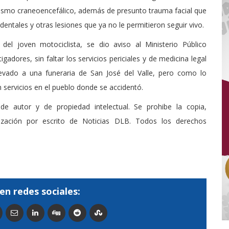
atismo craneoencefálico, además de presunto trauma facial que
 dentales y otras lesiones que ya no le permitieron seguir vivo.
 del joven motociclista, se dio aviso al Ministerio Público
gadores, sin faltar los servicios periciales y de medicina legal
levado a una funeraria de San José del Valle, pero como lo
n servicios en el pueblo donde se accidentó.
de autor y de propiedad intelectual. Se prohibe la copia,
rización por escrito de Noticias DLB. Todos los derechos
en redes sociales: