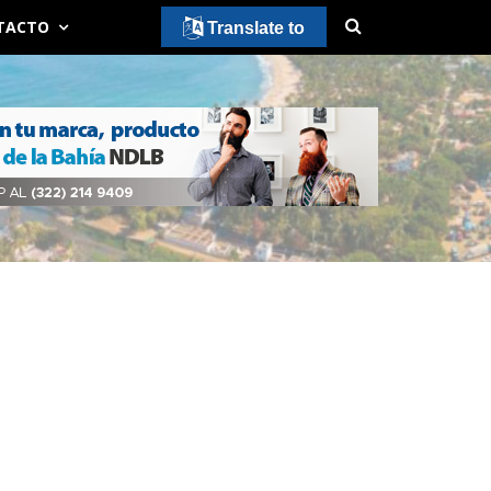
TACTO
Translate to