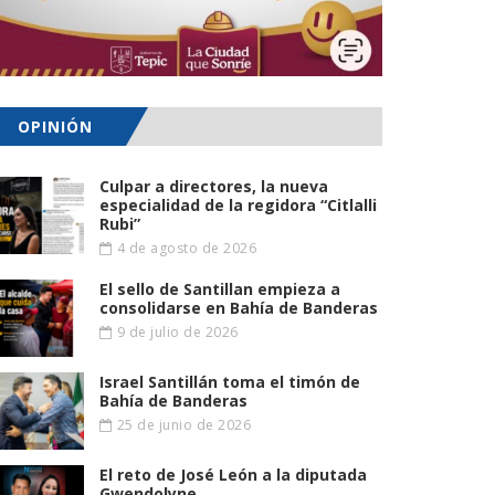
OPINIÓN
Culpar a directores, la nueva
especialidad de la regidora “Citlalli
Rubi”
4 de agosto de 2026
El sello de Santillan empieza a
consolidarse en Bahía de Banderas
9 de julio de 2026
Israel Santillán toma el timón de
Bahía de Banderas
25 de junio de 2026
El reto de José León a la diputada
Gwendolyne