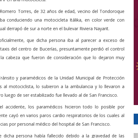
o Romero Torres, de 32 años de edad, vecino del Tondoroque
iba conduciendo una motocicleta Itálika, en color verde con
ual derrapó de sur a norte en el bulevar Riviera Nayarit.
ficialmente, que dicha persona iba al parecer a exceso de
taxis del centro de Bucerías, presuntamente perdió el control
n la cabeza que fueron de consideración que lo dejaron muy
Tránsito y paramédicos de la Unidad Municipal de Protección
s al motociclista, lo subieron a la ambulancia y lo llevaron a
ro luego de ser estabilizado fue llevado al de San Francisco.
el accidente, los paramédicos hicieron todo lo posible por
te cayó en varios paros cardio respiratorios de los cuales al
encias por personal médico del hospital de San Francisco.
 dicha persona había fallecido debido a la gravedad de las