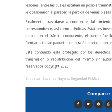
lesiones, entre las cuales estaban un posible traum
le ocasionaron al parecer, la perdida de varias piezas
Finalmente, tras darse a conocer el fallecimiento
correspondiente, así como a Policías Estatales Investi
para hacer el trámite conducente, el cuerpo fue l
familiares tenían paquete con otra funeraria, le diero
Este contenido esta protegido por los derechos 
transmisión o redistribución del mismo sin auto
reservados copyright 2026.
Etiquetas:
Bucerias Nayarit
,
Seguridad Pública
Compartir 