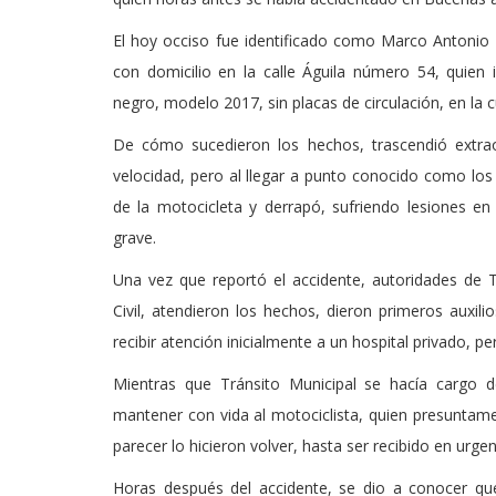
El hoy occiso fue identificado como Marco Antoni
con domicilio en la calle Águila número 54, quien 
negro, modelo 2017, sin placas de circulación, en la c
De cómo sucedieron los hechos, trascendió extrao
velocidad, pero al llegar a punto conocido como los 
de la motocicleta y derrapó, sufriendo lesiones e
grave.
Una vez que reportó el accidente, autoridades de 
Civil, atendieron los hechos, dieron primeros auxilio
recibir atención inicialmente a un hospital privado, pe
Mientras que Tránsito Municipal se hacía cargo d
mantener con vida al motociclista, quien presuntamen
parecer lo hicieron volver, hasta ser recibido en urg
Horas después del accidente, se dio a conocer que