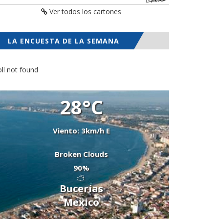
Ver todos los cartones
LA ENCUESTA DE LA SEMANA
ll not found
28°C
Viento: 3km/h E
Broken Clouds
90%
Bucerías
Mexico