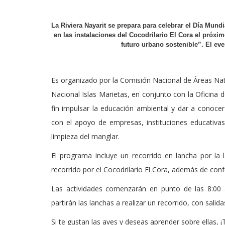
La Riviera Nayarit se prepara para celebrar el Día Mu
en las instalaciones del Cocodrilario El Cora el próxi
futuro urbano sostenible”. El even
Es organizado por la Comisión Nacional de Áreas Natu
Nacional Islas Marietas, en conjunto con la Oficina d
fin impulsar la educación ambiental y dar a conocer 
con el apoyo de empresas, instituciones educativas
limpieza del manglar.
El programa incluye un recorrido en lancha por la 
recorrido por el Cocodrilario El Cora, además de conf
Las actividades comenzarán en punto de las 8:00 a
partirán las lanchas a realizar un recorrido, con salida
Si te gustan las aves y deseas aprender sobre ellas, ¡T