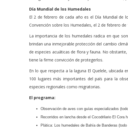
Día Mundial de los Humedales
El 2 de febrero de cada año es el Día Mundial de
Convención sobre los Humedales, el 2 de febrero de 
La importancia de los humedales radica en que son 
brindan una inmejorable protección del cambio clim
de especies acuáticas de flora y fauna. No obstante
tiene la firme convicción de protegerlos.
En lo que respecta a la laguna El Quelele, ubicada e
100 lugares más importantes del país para la obs
especies regionales como migratorias.
El programa:
Observación de aves con guías especializados (todo e
Recorridos en lancha desde el Cocodrilario El Cora h
Plática: Los humedales de Bahía de Banderas (todo e