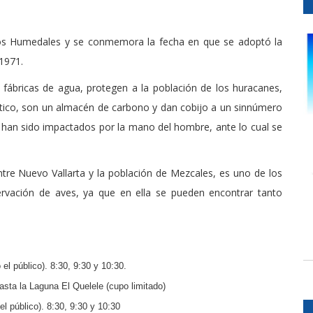
 los Humedales y se conmemora la fecha en que se adoptó la
1971.
fábricas de agua, protegen a la población de los huracanes,
ático, son un almacén de carbono y dan cobijo a un sinnúmero
, han sido impactados por la mano del hombre, ante lo cual se
ntre Nuevo Vallarta y la población de Mezcales, es uno de los
ervación de aves, ya que en ella se pueden encontrar tanto
l público). 8:30, 9:30 y 10:30.
asta la Laguna El Quelele (cupo limitado)
l público). 8:30, 9:30 y 10:30