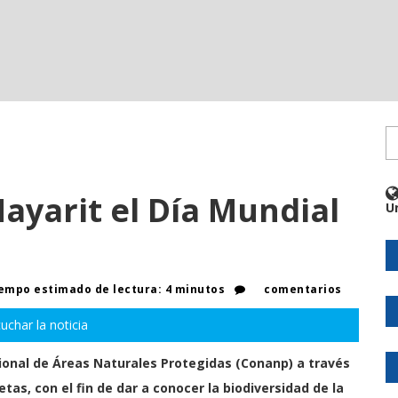
ayarit el Día Mundial
U
empo estimado de lectura: 4 minutos
comentarios
uchar la noticia
onal de Áreas Naturales Protegidas (Conanp) a través
ietas,
con el fin de dar a conocer la biodiversidad de la