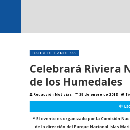
BAHÍA DE BANDERAS
Celebrará Riviera N
de los Humedales
Redacción Noticias
29 de enero de 2018
Ti
🔊 Esc
* El
evento es organizado por la Comisión Naci
de la dirección del Parque Nacional Islas Mar