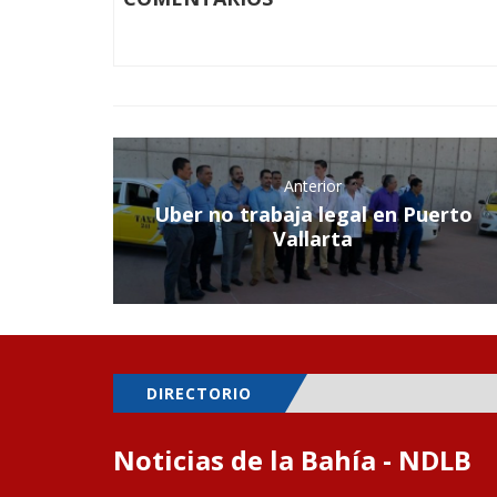
Anterior
Uber no trabaja legal en Puerto
Vallarta
DIRECTORIO
Noticias de la Bahía - NDLB