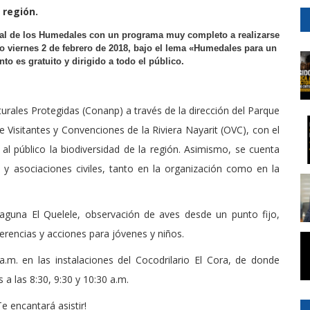
región.
ndial de los Humedales con un programa muy completo a realizarse
mo viernes 2 de febrero de 2018, bajo el lema «Humedales para un
to es gratuito y dirigido a todo el público.
rales Protegidas (Conanp) a través de la dirección del Parque
e Visitantes y Convenciones de la Riviera Nayarit (OVC), con el
al público la biodiversidad de la región. Asimismo, se cuenta
 y asociaciones civiles, tanto en la organización como en la
laguna El Quelele, observación de aves desde un punto fijo,
erencias y acciones para jóvenes y niños.
.m. en las instalaciones del Cocodrilario El Cora, de donde
s a las 8:30, 9:30 y 10:30 a.m.
e encantará asistir!