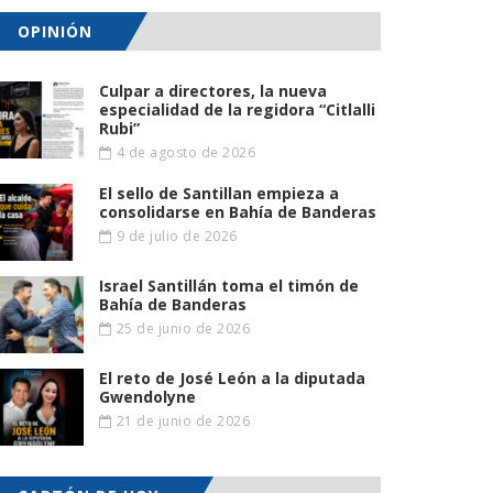
OPINIÓN
Culpar a directores, la nueva
especialidad de la regidora “Citlalli
Rubi”
4 de agosto de 2026
El sello de Santillan empieza a
consolidarse en Bahía de Banderas
9 de julio de 2026
Israel Santillán toma el timón de
Bahía de Banderas
25 de junio de 2026
El reto de José León a la diputada
Gwendolyne
21 de junio de 2026