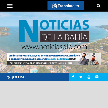
Translate to
¡EXTRA!