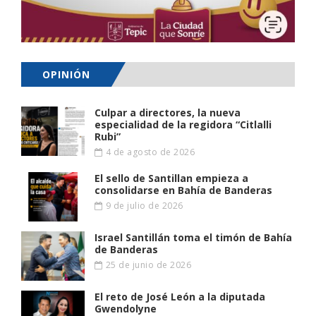
OPINIÓN
Culpar a directores, la nueva
especialidad de la regidora “Citlalli
Rubi”
4 de agosto de 2026
El sello de Santillan empieza a
consolidarse en Bahía de Banderas
9 de julio de 2026
Israel Santillán toma el timón de Bahía
de Banderas
25 de junio de 2026
El reto de José León a la diputada
Gwendolyne