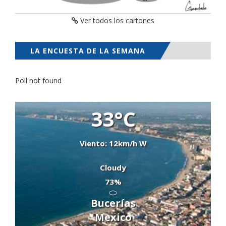
Ver todos los cartones
LA ENCUESTA DE LA SEMANA
Poll not found
33°C
Viento: 12km/h W
Cloudy
73%
Bucerías
Mexico