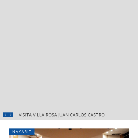
ISRAEL SANTILLÁN ENCABEZA REUNIÓN DE TRABAJO CON EL CABILDO DE BAHÍA DE BANDERAS
VISITA VILLA ROSA JUAN CARLOS CASTRO
NAYARIT