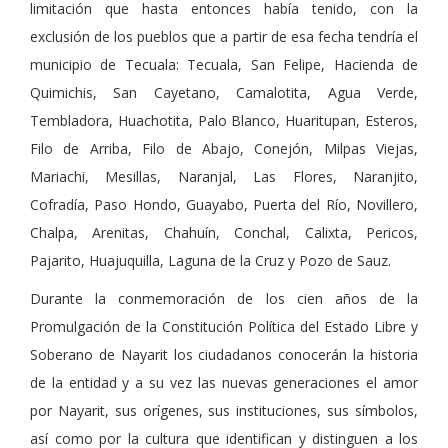
limitación que hasta entonces había tenido, con la
exclusión de los pueblos que a partir de esa fecha tendría el
municipio de Tecuala: Tecuala, San Felipe, Hacienda de
Quimichis, San Cayetano, Camalotita, Agua Verde,
Tembladora, Huachotita, Palo Blanco, Huaritupan, Esteros,
Filo de Arriba, Filo de Abajo, Conejón, Milpas Viejas,
Mariachi, Mesillas, Naranjal, Las Flores, Naranjito,
Cofradía, Paso Hondo, Guayabo, Puerta del Río, Novillero,
Chalpa, Arenitas, Chahuín, Conchal, Calixta, Pericos,
Pajarito, Huajuquilla, Laguna de la Cruz y Pozo de Sauz.
Durante la conmemoración de los cien años de la
Promulgación de la Constitución Política del Estado Libre y
Soberano de Nayarit los ciudadanos conocerán la historia
de la entidad y a su vez las nuevas generaciones el amor
por Nayarit, sus orígenes, sus instituciones, sus símbolos,
así como por la cultura que identifican y distinguen a los