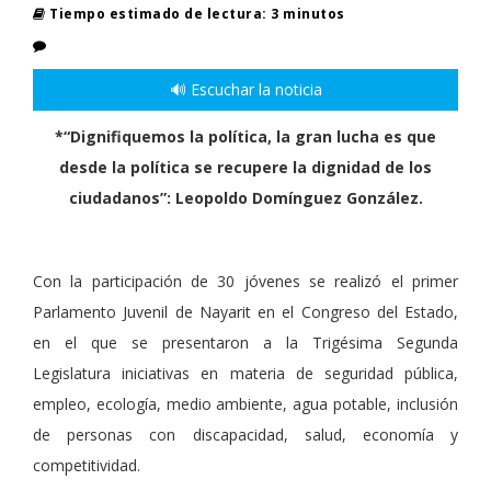
Tiempo estimado de lectura: 3 minutos
🔊 Escuchar la noticia
*“Dignifiquemos la política, la gran lucha es que
desde la política se recupere la dignidad de los
ciudadanos”: Leopoldo Domínguez González.
Con la participación de 30 jóvenes se realizó el primer
Parlamento Juvenil de Nayarit en el Congreso del Estado,
en el que se presentaron a la Trigésima Segunda
Legislatura iniciativas en materia de seguridad pública,
empleo, ecología, medio ambiente, agua potable, inclusión
de personas con discapacidad, salud, economía y
competitividad.