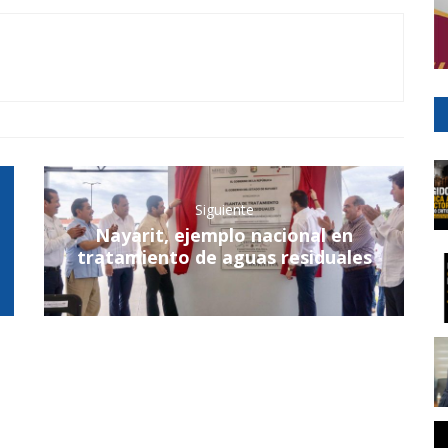
Siguiente
Nayarit, ejemplo nacional en
tratamiento de aguas residuales