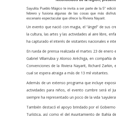
Sayulita Pueblo Mágico te invita a ser parte de la 5° edici
febrero y fusiona algunas de las cosas que más disfrut
escenario espectacular que ofrece la Riviera Nayarit.
Un evento que nació con magia, el “ángel” de sus c
la cultura, las artes y las actividades al aire libre,
ha capturado el interés de visitantes nacionales e int
En rueda de prensa realizada el martes 23 de enero en
Gabriel Villarrubia y Alonso Aréchiga, en compañía de
Convenciones de la Riviera Nayarit, Richard Zarkin, 
cual se espera atraiga a más de 13 mil visitantes.
Además de un extenso programa que incluye exposici
actividades para niños, el evento cumbre será el Jun
siempre ha representado un poco de la vida ‘sayulera’,
También destacó el apoyo brindado por el Gobierno 
Turística, así como el del Ayuntamiento de Bahía d