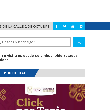
 DE LA CALLE 2 DE OCTUBRE
RECIBE GERA
COMPOSTELA
Tu visita es desde Columbus, Ohio Estados
nidos
PUBLICIDAD