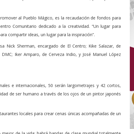
romover al Pueblo Mágico, es la recaudación de fondos para
ntro Comunitario dedicado a la creatividad. “Un lugar para
ara compartir ideas, un lugar para la inspiración”.
sa Nick Sherman, encargado de El Centro; Kike Salazar, de
um DMC; Iker Amparo, de Cerveza Indio, y José Manuel López
ionales e internacionales, 50 serán largometrajes y 42 cortos,
alidad de ser humano a través de los ojos de un pintor japonés
taurantes locales para crear cenas únicas acompañadas de un
 mejor de la vida; habrá bandas de clase mundial totalmente