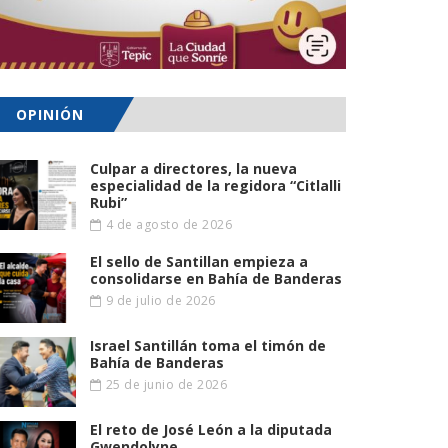
OPINIÓN
Culpar a directores, la nueva
especialidad de la regidora “Citlalli
Rubi”
4 de agosto de 2026
El sello de Santillan empieza a
consolidarse en Bahía de Banderas
9 de julio de 2026
Israel Santillán toma el timón de
Bahía de Banderas
25 de junio de 2026
El reto de José León a la diputada
Gwendolyne