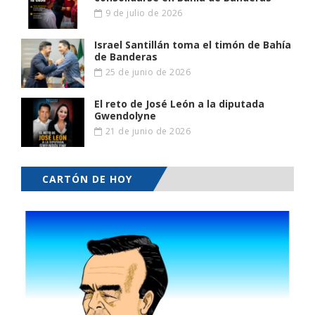
9 de julio de 2026
Israel Santillán toma el timón de Bahía
de Banderas
25 de junio de 2026
El reto de José León a la diputada
Gwendolyne
21 de junio de 2026
CARTÓN DE HOY