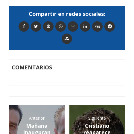
Compartir en redes sociales:
COMENTARIOS
Anterior
Siguiente
Mañana
Cristiano
inauguran
reaparece