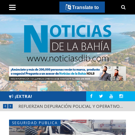
Translate to
¡EXTRA!
REFUERZAN COMBATE AL DENGUE CON NUEVA JORNADA DEL LIMPIATÓN EN BAHÍA DE BANDERAS
REFUERZAN DEPURACIÓN POLICIAL Y OPERATIVOS EN FRONTERAS DE NAYARIT
SEGURIDAD PUBLICA