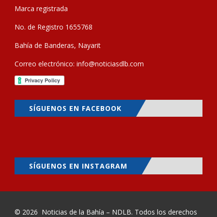
Marca registrada
No. de Registro 1655768
Bahía de Banderas, Nayarit
Correo electrónico:
info@noticiasdlb.com
SÍGUENOS EN FACEBOOK
SÍGUENOS EN INSTAGRAM
© 2026
Noticias de la Bahía – NDLB
. Todos los derechos