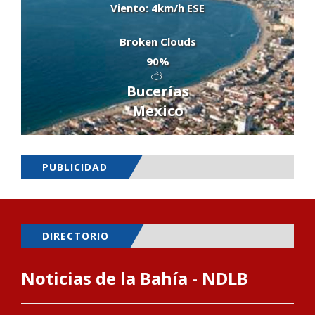
Viento: 4km/h ESE
Broken Clouds
90%
Bucerías
Mexico
PUBLICIDAD
DIRECTORIO
Noticias de la Bahía - NDLB