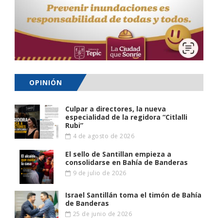
OPINIÓN
Culpar a directores, la nueva
especialidad de la regidora “Citlalli
Rubi”
4 de agosto de 2026
El sello de Santillan empieza a
consolidarse en Bahía de Banderas
9 de julio de 2026
Israel Santillán toma el timón de Bahía
de Banderas
25 de junio de 2026