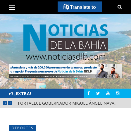
Translate to
¡EXTRA!
MÁS SEGURIDAD, SALUD Y CERCANÍA: LAS ACCIONES QUE TRANSFORMAN EL BIENESTAR EN NAYARIT
FORTALECE GOBERNADOR MIGUEL ÁNGEL NAVARRO LA COORDINACIÓN CON EL SECTOR EDUCATIVO EN NAYARIT
DEPORTES