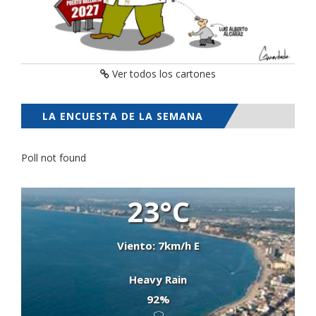
Ver todos los cartones
LA ENCUESTA DE LA SEMANA
Poll not found
23°C
Viento: 7km/h E
Heavy Rain
92%