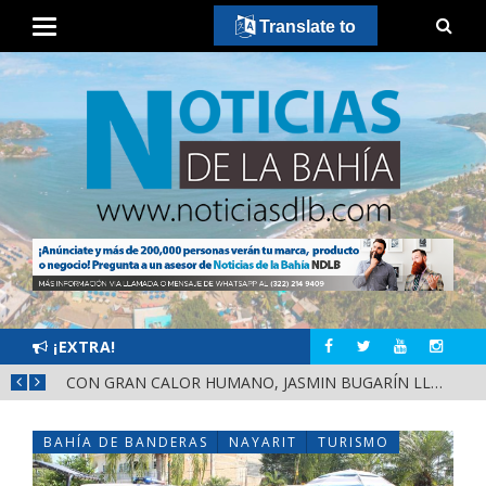
Translate to
¡EXTRA!
CON GRAN CALOR HUMANO, JASMIN BUGARÍN LLEVA A LAS VARAS, COMPOSTELA, EL MENSAJE DE LA DEFENSA DE LA TRANSFORMACIÓN Y LA SOBERANÍA
BAHÍA DE BANDERAS
NAYARIT
TURISMO