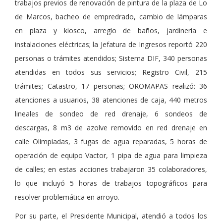
trabajos previos de renovación de pintura de la plaza de Lo
de Marcos, bacheo de empredrado, cambio de lámparas
en plaza y kiosco, arreglo de baños, jardinería e
instalaciones eléctricas; la Jefatura de Ingresos reportó 220
personas o trámites atendidos; Sistema DIF, 340 personas
atendidas en todos sus servicios; Registro Civil, 215
trámites; Catastro, 17 personas; OROMAPAS realizó: 36
atenciones a usuarios, 38 atenciones de caja, 440 metros
lineales de sondeo de red drenaje, 6 sondeos de
descargas, 8 m3 de azolve removido en red drenaje en
calle Olimpiadas, 3 fugas de agua reparadas, 5 horas de
operación de equipo Vactor, 1 pipa de agua para limpieza
de calles; en estas acciones trabajaron 35 colaboradores,
lo que incluyó 5 horas de trabajos topográficos para
resolver problemática en arroyo.
Por su parte, el Presidente Municipal, atendió a todos los