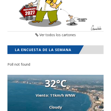
Ver todos los cartones
LA ENCUESTA DE LA SEMANA
Poll not found
32°C
Viento: 11km/h WNW
Cloudy