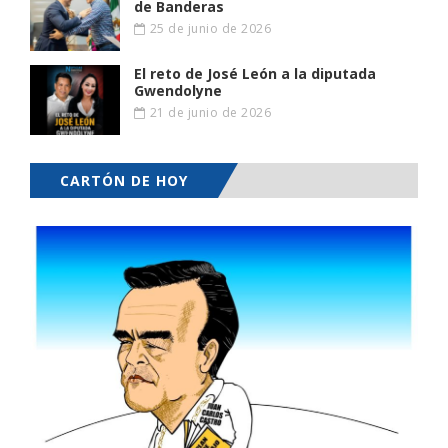
de Banderas
25 de junio de 2026
El reto de José León a la diputada
Gwendolyne
21 de junio de 2026
CARTÓN DE HOY