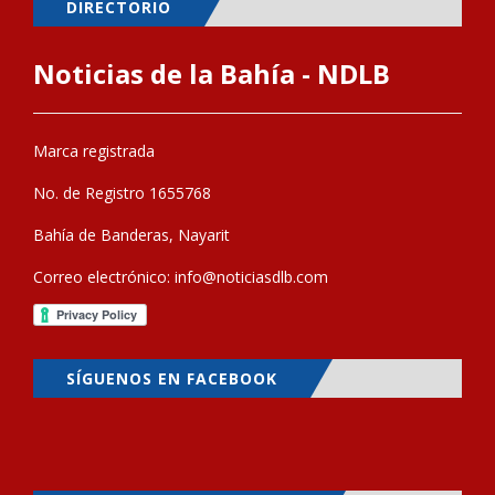
DIRECTORIO
Noticias de la Bahía - NDLB
Marca registrada
No. de Registro 1655768
Bahía de Banderas, Nayarit
Correo electrónico:
info@noticiasdlb.com
SÍGUENOS EN FACEBOOK