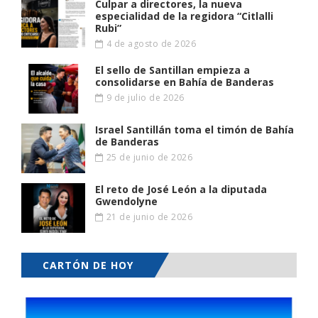
Culpar a directores, la nueva
especialidad de la regidora “Citlalli
Rubi”
4 de agosto de 2026
El sello de Santillan empieza a
consolidarse en Bahía de Banderas
9 de julio de 2026
Israel Santillán toma el timón de Bahía
de Banderas
25 de junio de 2026
El reto de José León a la diputada
Gwendolyne
21 de junio de 2026
CARTÓN DE HOY