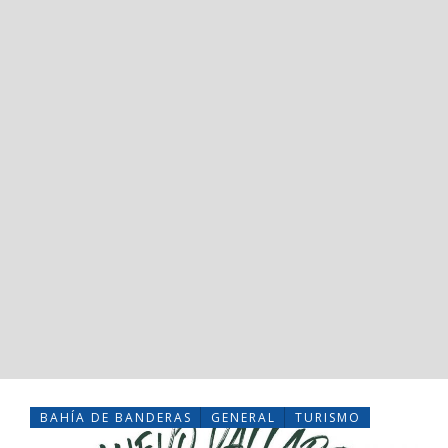
BAHÍA DE BANDERAS
GENERAL
TURISMO