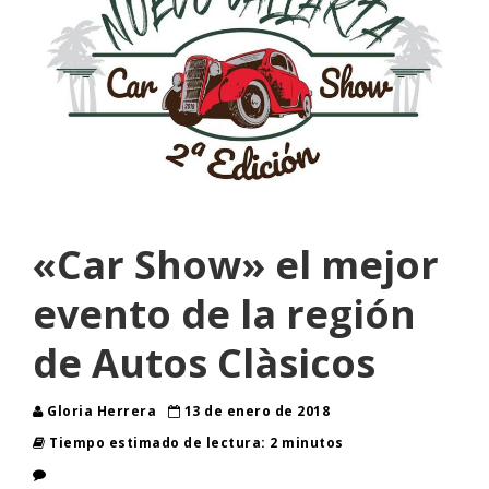
«Car Show» el mejor
evento de la región
de Autos Clàsicos
Gloria Herrera
13 de enero de 2018
Tiempo estimado de lectura: 2 minutos