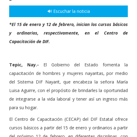
🔊 Escuchar la noticia
*El 15 de enero y 12 de febrero, inician los cursos básicos
y ordinarios, respectivamente, en el Centro de
Capacitación de DIF.
Tepic, Nay.-
El Gobierno del Estado fomenta la
capacitación de hombres y mujeres nayaritas, por medio
del Sistema DIF Nayarit, que encabeza la señora María
Luisa Aguirre
, con el propósito de brindarles la oportunidad
de integrarse a la vida laboral y tener así un ingreso más
para su hogar.
El Centro de Capacitación (CECAP) del DIF Estatal ofrece
cursos básicos a partir del 15 de enero y ordinarios a partir
del próximo 12 de febrero, en diferentes disciplinas, con