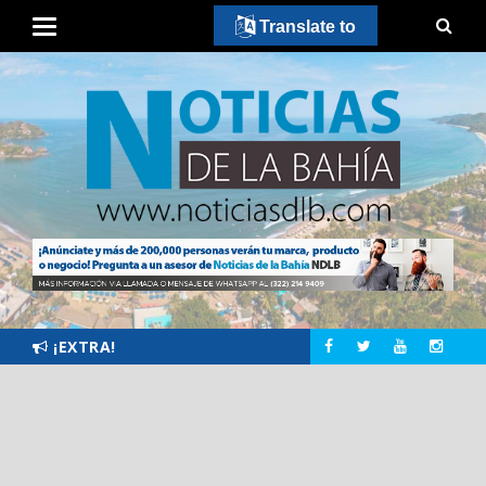
Translate to
¡EXTRA!