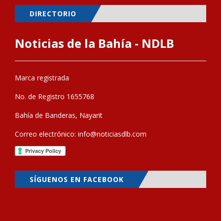
DIRECTORIO
Noticias de la Bahía - NDLB
Marca registrada
No. de Registro 1655768
Bahía de Banderas, Nayarit
Correo electrónico:
info@noticiasdlb.com
SÍGUENOS EN FACEBOOK