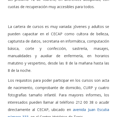
cuotas de recuperación muy accesibles para todos.
La cartera de cursos es muy variada: jóvenes y adultos se
pueden capacitar en el CECAP como cultora de belleza,
capturista de datos, secretaria en informática, computación
básica, corte y confección, sastrería, masajes,
manualidades y auxiliar de enfermería, en horarios
matutino y vespertino, desde las 8 de la mañana hasta las
8 de la noche.
Los requisitos para poder participar en los cursos son acta
de nacimiento, comprobante de domicilio, CURP y cuatro
fotografías tamaño infantil. Para mayores informes, los
interesados pueden llamar al teléfono 212 00 38 o acudir
directamente al CECAP, ubicado en
avenida Juan Escutia
número 333
, en el
Centro Histórico de Tepic.