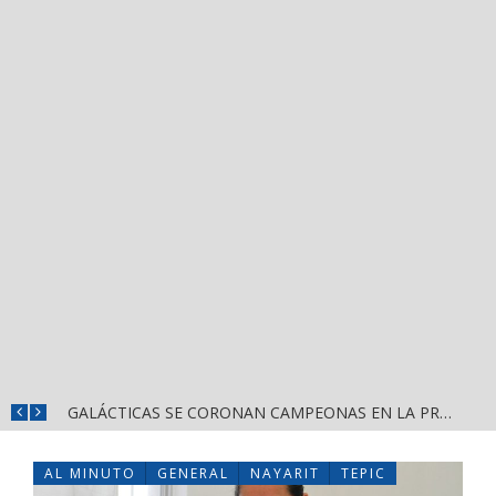
DIF NAYARIT CAPACITA A MÁS DE 150 SERVIDORES PÚBLICOS EN ATENCIÓN AL ESPECTRO AUTISTA
GALÁCTICAS SE CORONAN CAMPEONAS EN LA PRIMERA EDICIÓN DE CASCARITA BAHÍA FEMENIL
AL MINUTO
GENERAL
NAYARIT
TEPIC