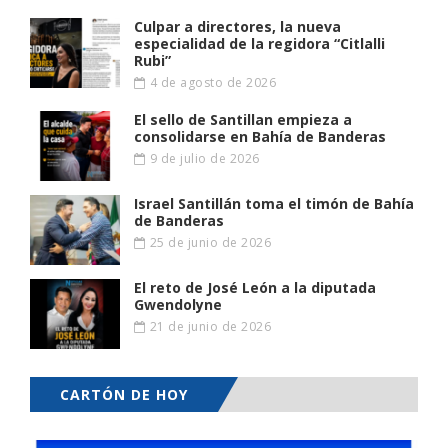
Culpar a directores, la nueva
especialidad de la regidora “Citlalli
Rubi”
4 de agosto de 2026
El sello de Santillan empieza a
consolidarse en Bahía de Banderas
9 de julio de 2026
Israel Santillán toma el timón de Bahía
de Banderas
25 de junio de 2026
El reto de José León a la diputada
Gwendolyne
21 de junio de 2026
CARTÓN DE HOY