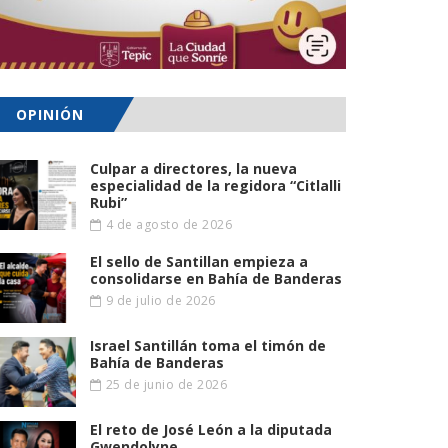
OPINIÓN
Culpar a directores, la nueva
especialidad de la regidora “Citlalli
Rubi”
4 de agosto de 2026
El sello de Santillan empieza a
consolidarse en Bahía de Banderas
9 de julio de 2026
Israel Santillán toma el timón de
Bahía de Banderas
25 de junio de 2026
El reto de José León a la diputada
Gwendolyne