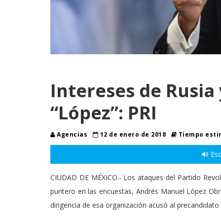
Intereses de Rusia
“López”: PRI
Agencias
12 de enero de 2018
Tiempo estim
🔊 Esc
CIUDAD DE MÉXICO.- Los ataques del Partido Revolucion
puntero en las encuestas, Andrés Manuel López Obrad
dirigencia de esa organización acusó al precandidato