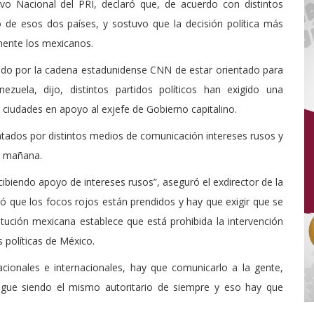
vo Nacional del PRI, declaró que, de acuerdo con distintos
 de esos dos países, y sostuvo que la decisión política más
mente los mexicanos.
alado por la cadena estadunidense CNN de estar orientado para
uela, dijo, distintos partidos políticos han exigido una
s ciudades en apoyo al exjefe de Gobierno capitalino.
ados por distintos medios de comunicación intereses rusos y
a mañana.
ibiendo apoyo de intereses rusos”, aseguró el exdirector de la
ó que los focos rojos están prendidos y hay que exigir que se
itución mexicana establece que está prohibida la intervención
 políticas de México.
cionales e internacionales, hay que comunicarlo a la gente,
igue siendo el mismo autoritario de siempre y eso hay que