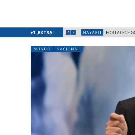
L BIENESTAR EN NAYARIT
¡EXTRA!
FORTALECE G
NAYARIT
MUNDO
NACIONAL