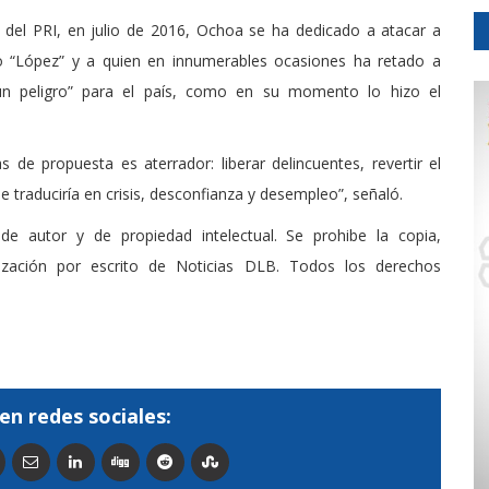
 del PRI, en julio de 2016, Ochoa se ha dedicado a atacar a
o “López” y a quien en innumerables ocasiones ha retado a
un peligro” para el país, como en su momento lo hizo el
de propuesta es aterrador: liberar delincuentes, revertir el
traduciría en crisis, desconfianza y desempleo”, señaló.
de autor y de propiedad intelectual. Se prohibe la copia,
rización por escrito de Noticias DLB. Todos los derechos
en redes sociales: