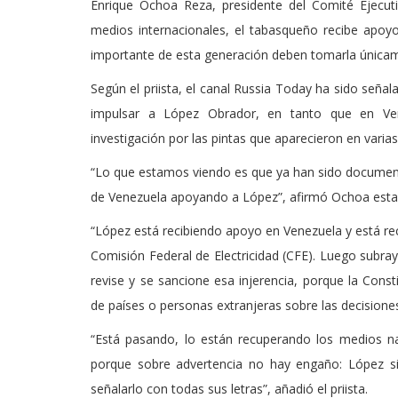
Enrique Ochoa Reza, presidente del Comité Ejecuti
medios internacionales, el tabasqueño recibe apoyo
importante de esta generación deben tomarla única
Según el priista, el canal Russia Today ha sido señ
impulsar a López Obrador, en tanto que en Venez
investigación por las pintas que aparecieron en varia
“Lo que estamos viendo es que ya han sido document
de Venezuela apoyando a López”, afirmó Ochoa est
“López está recibiendo apoyo en Venezuela y está rec
Comisión Federal de Electricidad (CFE). Luego subray
revise y se sancione esa injerencia, porque la Const
de países o personas extranjeras sobre las decisiones
“Está pasando, lo están recuperando los medios na
porque sobre advertencia no hay engaño: López s
señalarlo con todas sus letras”, añadió el priista.