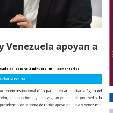
 y Venezuela apoyan a
ado de lectura: 3 minutos
comentarios
uchar la noticia
ario Institucional (PRI) para intentar debilitar la figura del
or, continúa firme, y esta vez, sin pruebas de por medio, la
 presidencial de Morena de recibir apoyo de Rusia y Venezuela.