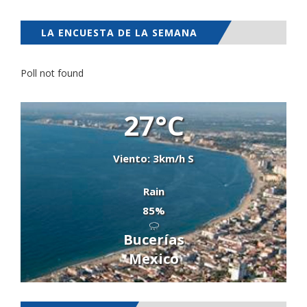
LA ENCUESTA DE LA SEMANA
Poll not found
27°C
Viento: 3km/h S
Rain
85%
Bucerías
Mexico