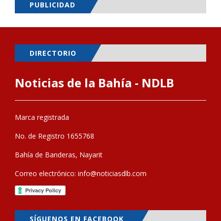
PUBLICIDAD
DIRECTORIO
Noticias de la Bahía - NDLB
Marca registrada
No. de Registro 1655768
Bahía de Banderas, Nayarit
Correo electrónico:
info@noticiasdlb.com
SÍGUENOS EN FACEBOOK