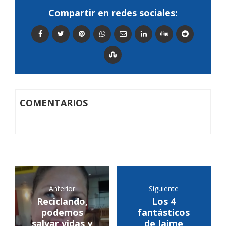
Compartir en redes sociales:
COMENTARIOS
Anterior
Siguiente
Reciclando,
Los 4
podemos
fantásticos
salvar vidas y
de Jaime