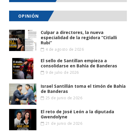
OPINIÓN
Culpar a directores, la nueva
especialidad de la regidora “Citlalli
Rubi”
4 de agosto de 2026
El sello de Santillan empieza a
consolidarse en Bahía de Banderas
9 de julio de 2026
Israel Santillán toma el timón de Bahía
de Banderas
25 de junio de 2026
El reto de José León a la diputada
Gwendolyne
21 de junio de 2026