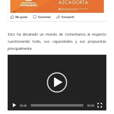
Esto ha desatado un mundo de comentarios al respecto
cuestionando todo, sus capacidades y sus propuestas
principalmente.
Reproductor
de
vídeo
00:00
00:09