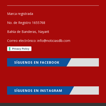
Marca registrada
No. de Registro 1655768
Bahía de Banderas, Nayarit
Correo electrónico:
info@noticiasdlb.com
SÍGUENOS EN FACEBOOK
SÍGUENOS EN INSTAGRAM