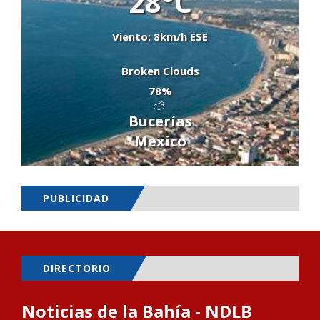
28°C
Viento: 8km/h ESE
Broken Clouds
78%
Bucerías
Mexico
PUBLICIDAD
DIRECTORIO
Noticias de la Bahía - NDLB