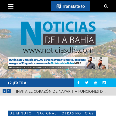
Translate to
¡EXTRA!
CONVOCA DIRECCIÓN DEL DEPORTE A LA «CASCARITA BAHÍA FEMENIL 2026» EN LA PRIMAVERA
INVITA EL CORAZÓN DE NAYARIT A FUNCIONES DE CINE GRATUITAS EN LA CONCHA ACÚSTICA
AL MINUTO
NACIONAL
OTRAS NOTICIAS