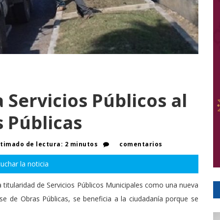
Servicios Públicos al
 Públicas
timado de lectura: 2 minutos
comentarios
uchar la noticia
a titularidad de Servicios Públicos Municipales como una nueva
se de Obras Públicas, se beneficia a la ciudadanía porque se