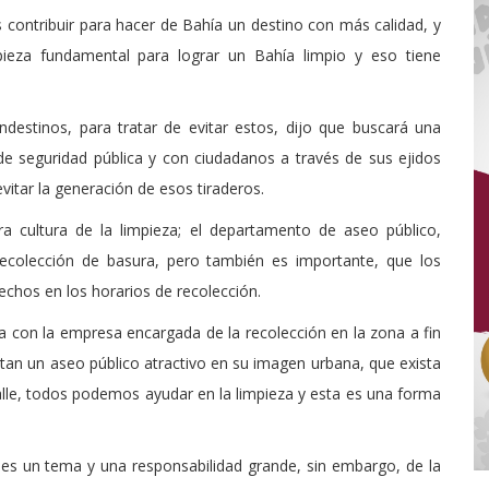
ontribuir para hacer de Bahía un destino con más calidad, y
eza fundamental para lograr un Bahía limpio y eso tiene
ndestinos, para tratar de evitar estos, dijo que buscará una
de seguridad pública y con ciudadanos a través de sus ejidos
 evitar la generación de esos tiraderos.
a cultura de la limpieza; el departamento de aseo público,
recolección de basura, pero también es importante, que los
hos en los horarios de recolección.
a con la empresa encargada de la recolección en la zona a fin
an un aseo público atractivo en su imagen urbana, que exista
calle, todos podemos ayudar en la limpieza y esta es una forma
 es un tema y una responsabilidad grande, sin embargo, de la