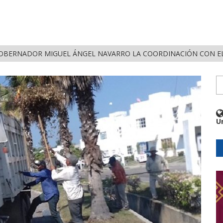
AYARIT SOBRE ESCLAVITUD MODERNA Y FALSAS OFERTAS DE TRA
U