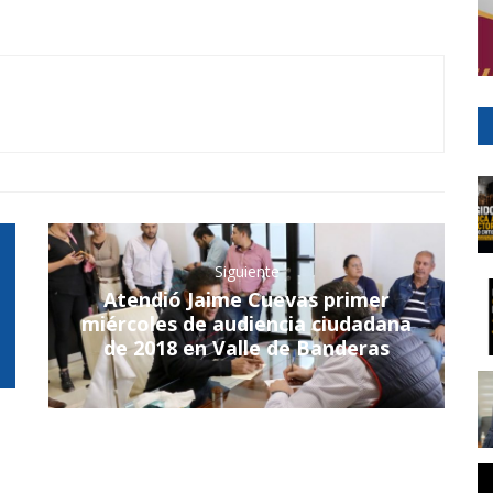
Siguiente
Atendió Jaime Cuevas primer
miércoles de audiencia ciudadana
de 2018 en Valle de Banderas