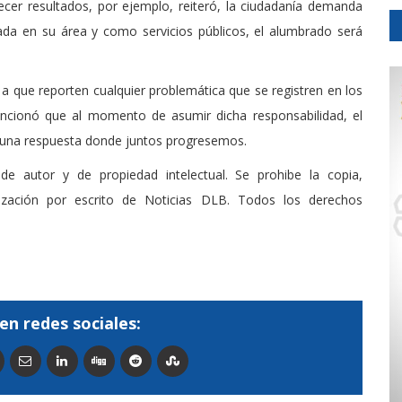
cer resultados, por ejemplo, reiteró, la ciudadanía demanda
ipada en su área y como servicios públicos, el alumbrado será
os a que reporten cualquier problemática que se registren en los
mencionó que al momento de asumir dicha responsabilidad, el
ner una respuesta donde juntos progresemos.
de autor y de propiedad intelectual. Se prohibe la copia,
rización por escrito de Noticias DLB. Todos los derechos
en redes sociales: