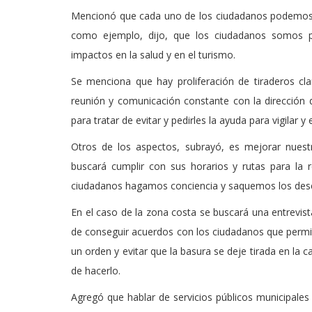
Mencionó que cada uno de los ciudadanos podemos c
como ejemplo, dijo, que los ciudadanos somos pi
impactos en la salud y en el turismo.
Se menciona que hay proliferación de tiraderos cla
reunión y comunicación constante con la dirección 
para tratar de evitar y pedirles la ayuda para vigilar y
Otros de los aspectos, subrayó, es mejorar nuestr
buscará cumplir con sus horarios y rutas para la 
ciudadanos hagamos conciencia y saquemos los desec
En el caso de la zona costa se buscará una entrevist
de conseguir acuerdos con los ciudadanos que permit
un orden y evitar que la basura se deje tirada en la 
de hacerlo.
Agregó que hablar de servicios públicos municipales