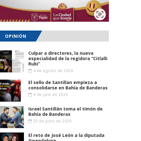
OPINIÓN
Culpar a directores, la nueva
especialidad de la regidora “Citlalli
Rubi”
4 de agosto de 2026
El sello de Santillan empieza a
consolidarse en Bahía de Banderas
9 de julio de 2026
Israel Santillán toma el timón de
Bahía de Banderas
25 de junio de 2026
El reto de José León a la diputada
Gwendolyne