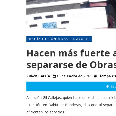
BAHÍA DE BANDERAS
NAYARIT
Hacen más fuerte a 
separarse de Obras
Rubén García
10 de enero de 2018
Tiempo es
🔊 Esc
Asunción Gil Callejas, quien hace unos días, asumió l
dirección en Bahía de Banderas, dijo que al separar
eficientan los servicios.