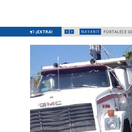
N EL SECTOR EDUCATIVO EN NAYARIT
¡EXTRA!
ALERTA DIF N
NAYARIT