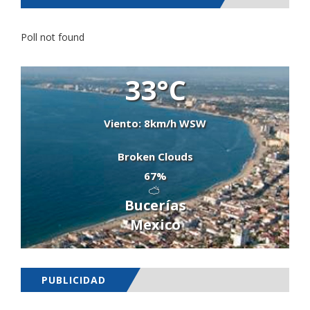
Poll not found
33°C
Viento: 8km/h WSW
Broken Clouds
67%
Bucerías
Mexico
PUBLICIDAD