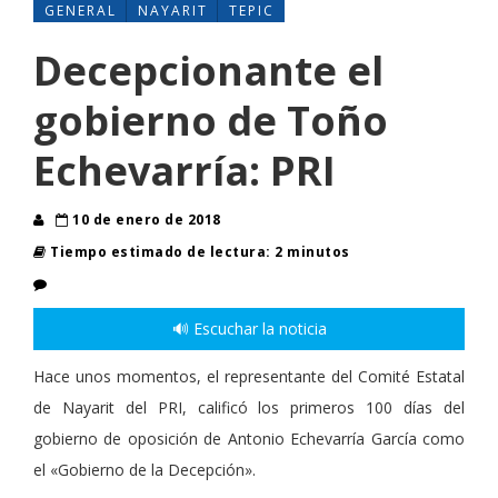
GENERAL
NAYARIT
TEPIC
Decepcionante el
gobierno de Toño
Echevarría: PRI
10 de enero de 2018
Tiempo estimado de lectura: 2 minutos
🔊 Escuchar la noticia
Hace unos momentos, el representante del Comité Estatal
de Nayarit del PRI, calificó los primeros 100 días del
gobierno de oposición de Antonio Echevarría García como
el «Gobierno de la Decepción».