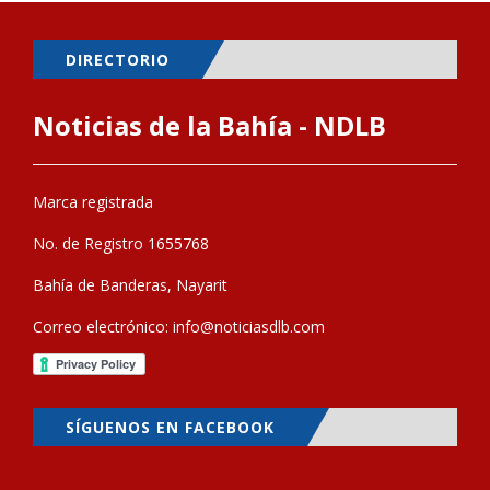
DIRECTORIO
Noticias de la Bahía - NDLB
Marca registrada
No. de Registro 1655768
Bahía de Banderas, Nayarit
Correo electrónico:
info@noticiasdlb.com
SÍGUENOS EN FACEBOOK