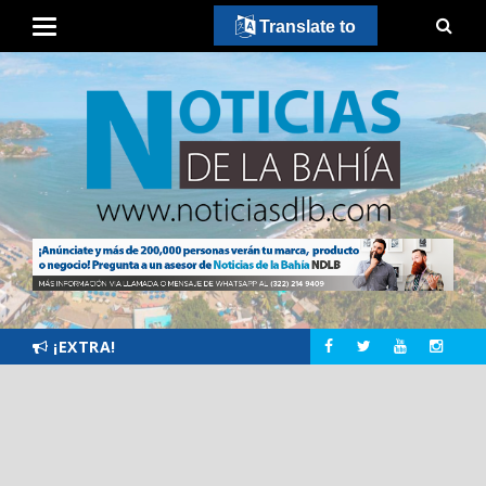
Translate to
¡EXTRA!