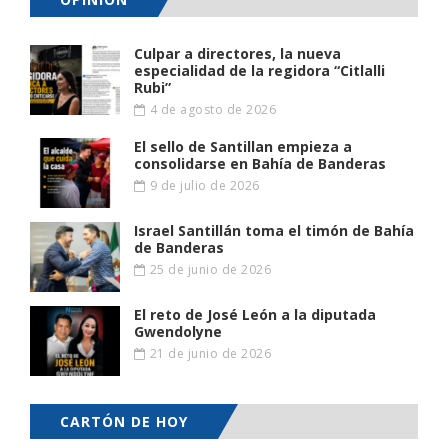
Culpar a directores, la nueva
especialidad de la regidora “Citlalli
Rubi”
4 de agosto de 2026
El sello de Santillan empieza a
consolidarse en Bahía de Banderas
9 de julio de 2026
Israel Santillán toma el timón de Bahía
de Banderas
25 de junio de 2026
El reto de José León a la diputada
Gwendolyne
21 de junio de 2026
CARTÓN DE HOY