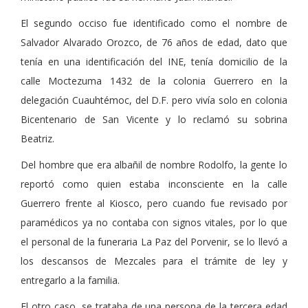
El segundo occiso fue identificado como el nombre de
Salvador Alvarado Orozco, de 76 años de edad, dato que
tenía en una identificación del INE, tenía domicilio de la
calle Moctezuma 1432 de la colonia Guerrero en la
delegación Cuauhtémoc, del D.F. pero vivía solo en colonia
Bicentenario de San Vicente y lo reclamó su sobrina
Beatriz.
Del hombre que era albañil de nombre Rodolfo, la gente lo
reportó como quien estaba inconsciente en la calle
Guerrero frente al Kiosco, pero cuando fue revisado por
paramédicos ya no contaba con signos vitales, por lo que
el personal de la funeraria La Paz del Porvenir, se lo llevó a
los descansos de Mezcales para el trámite de ley y
entregarlo a la familia.
El otro caso, se trataba de una persona de la tercera edad