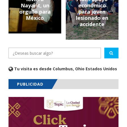
Nayarit, un
económico
orgullo para
para joven
México
lesionado en
accidente
Tu visita es desde Columbus, Ohio Estados Unidos
PUBLICIDAD