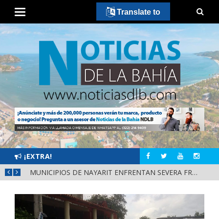
Translate to
¡EXTRA!
REFUERZAN DEPURACIÓN POLICIAL Y OPERATIVOS EN FRONTERAS DE NAYARIT
MUNICIPIOS DE NAYARIT ENFRENTAN SEVERA FRAGILIDAD FINANCIERA POR DEUDAS Y NÓMINAS