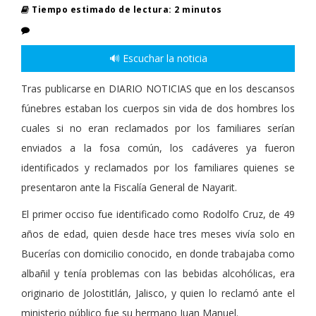
Tiempo estimado de lectura: 2 minutos
🔊 Escuchar la noticia
Tras publicarse en DIARIO NOTICIAS que en los descansos
fúnebres estaban los cuerpos sin vida de dos hombres los
cuales si no eran reclamados por los familiares serían
enviados a la fosa común, los cadáveres ya fueron
identificados y reclamados por los familiares quienes se
presentaron ante la Fiscalía General de Nayarit.
El primer occiso fue identificado como Rodolfo Cruz, de 49
años de edad, quien desde hace tres meses vivía solo en
Bucerías con domicilio conocido, en donde trabajaba como
albañil y tenía problemas con las bebidas alcohólicas, era
originario de Jolostitlán, Jalisco, y quien lo reclamó ante el
ministerio público fue su hermano Juan Manuel.