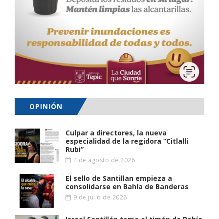
OPINIÓN
Culpar a directores, la nueva
especialidad de la regidora “Citlalli
Rubi”
4 de agosto de 2026
El sello de Santillan empieza a
consolidarse en Bahía de Banderas
9 de julio de 2026