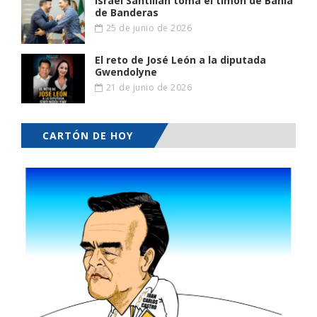
Israel Santillán toma el timón de Bahía
de Banderas
25 de junio de 2026
El reto de José León a la diputada
Gwendolyne
21 de junio de 2026
CARTÓN DE HOY