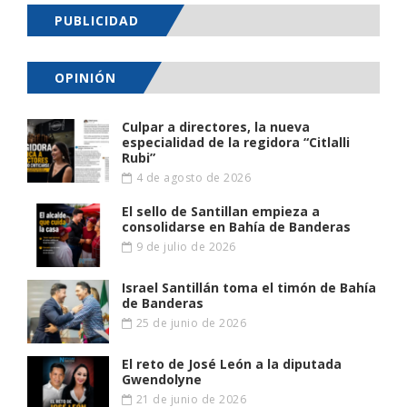
PUBLICIDAD
OPINIÓN
Culpar a directores, la nueva
especialidad de la regidora “Citlalli
Rubi”
4 de agosto de 2026
El sello de Santillan empieza a
consolidarse en Bahía de Banderas
9 de julio de 2026
Israel Santillán toma el timón de Bahía
de Banderas
25 de junio de 2026
El reto de José León a la diputada
Gwendolyne
21 de junio de 2026