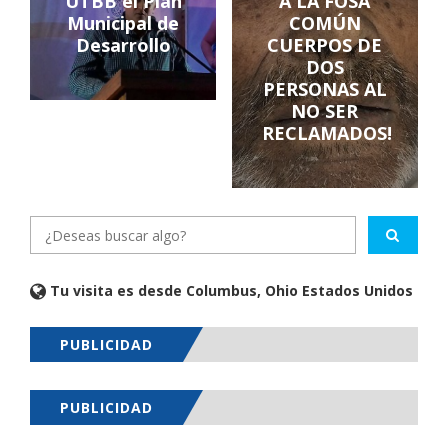
UTBB el Plan
A LA FOSA
Municipal de
COMÚN
Desarrollo
CUERPOS DE
DOS
PERSONAS AL
NO SER
RECLAMADOS!
Tu visita es desde Columbus, Ohio Estados Unidos
PUBLICIDAD
PUBLICIDAD