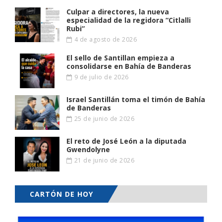
Culpar a directores, la nueva
especialidad de la regidora “Citlalli
Rubi”
4 de agosto de 2026
El sello de Santillan empieza a
consolidarse en Bahía de Banderas
9 de julio de 2026
Israel Santillán toma el timón de Bahía
de Banderas
25 de junio de 2026
El reto de José León a la diputada
Gwendolyne
21 de junio de 2026
CARTÓN DE HOY