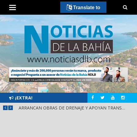
Translate to
¡EXTRA!
¡IXTLÁN DEL RÍO CIERRA FILAS CON HÉCTOR SANTANA!
ARRANCAN OBRAS DE DRENAJE Y APOYAN TRANSPORTE PÚBLICO EN PUENTE DE SAN CAYETANO