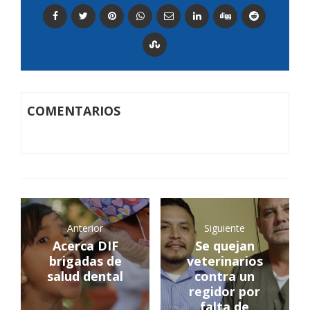
COMENTARIOS
Anterior
Siguiente
Acerca DIF
Se quejan
brigadas de
veterinarios
salud dental
contra un
regidor por
falta de