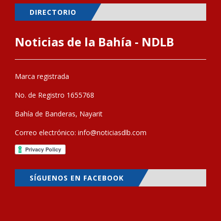
DIRECTORIO
Noticias de la Bahía - NDLB
Marca registrada
No. de Registro 1655768
Bahía de Banderas, Nayarit
Correo electrónico:
info@noticiasdlb.com
SÍGUENOS EN FACEBOOK