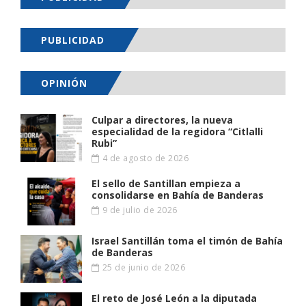
PUBLICIDAD
OPINIÓN
Culpar a directores, la nueva
especialidad de la regidora “Citlalli
Rubi”
4 de agosto de 2026
El sello de Santillan empieza a
consolidarse en Bahía de Banderas
9 de julio de 2026
Israel Santillán toma el timón de Bahía
de Banderas
25 de junio de 2026
El reto de José León a la diputada