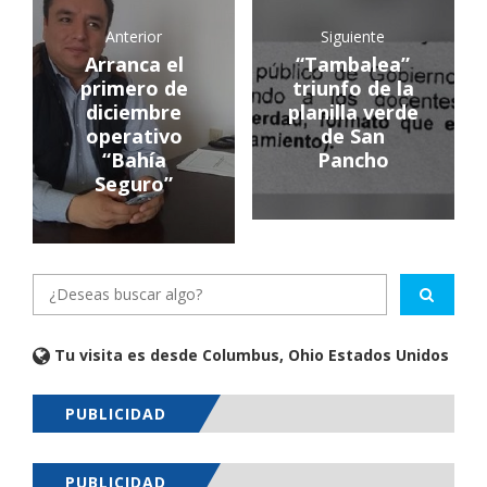
Anterior
Siguiente
Arranca el
“Tambalea”
primero de
triunfo de la
diciembre
planilla verde
operativo
de San
“Bahía
Pancho
Seguro”
Tu visita es desde Columbus, Ohio Estados Unidos
PUBLICIDAD
PUBLICIDAD