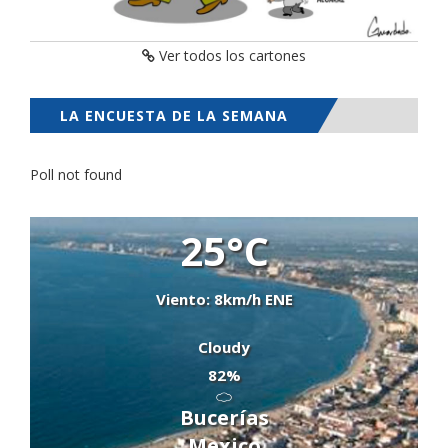
Ver todos los cartones
LA ENCUESTA DE LA SEMANA
Poll not found
25°C
Viento: 8km/h ENE
Cloudy
82%
Bucerías
Mexico