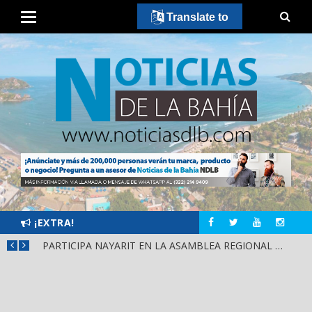
Translate to
¡EXTRA!
SCA
PARTICIPA NAYARIT EN LA ASAMBLEA REGIONAL DE CONSULTA PARA LA LEY DE DERECHOS INDÍGENAS Y AFROMEXICANOS