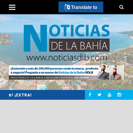
Translate to
¡EXTRA!