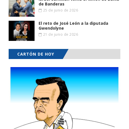
de Banderas
25 de junio de 2026
El reto de José León a la diputada
Gwendolyne
21 de junio de 2026
CARTÓN DE HOY