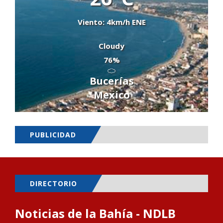
Viento: 4km/h ENE
Cloudy
76%
Bucerías
Mexico
PUBLICIDAD
DIRECTORIO
Noticias de la Bahía - NDLB