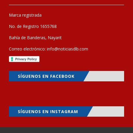
Marca registrada
No. de Registro 1655768
Bahía de Banderas, Nayarit
Correo electrónico:
info@noticiasdlb.com
SÍGUENOS EN FACEBOOK
SÍGUENOS EN INSTAGRAM