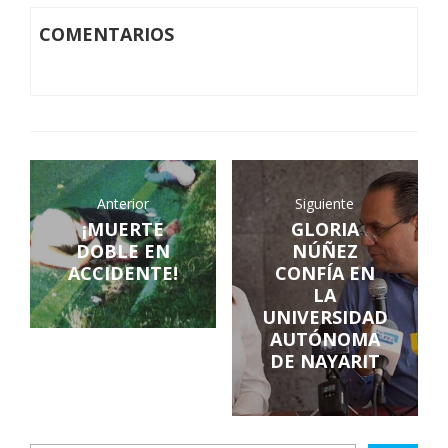
COMENTARIOS
Anterior
Siguiente
¡MUERTE
GLORIA
DOBLE EN
NÚÑEZ
ACCIDENTE!
CONFÍA EN
LA
UNIVERSIDAD
AUTÓNOMA
DE NAYARIT