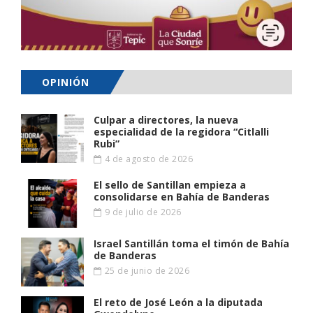
OPINIÓN
Culpar a directores, la nueva
especialidad de la regidora “Citlalli
Rubi”
4 de agosto de 2026
El sello de Santillan empieza a
consolidarse en Bahía de Banderas
9 de julio de 2026
Israel Santillán toma el timón de Bahía
de Banderas
25 de junio de 2026
El reto de José León a la diputada