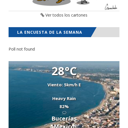
Ver todos los cartones
LA ENCUESTA DE LA SEMANA
Poll not found
28°C
Viento: 5km/h E
Heavy Rain
82%
Bucerías
Mexico