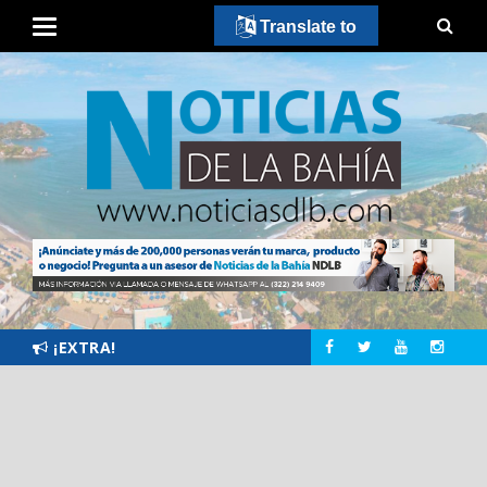
Translate to
¡EXTRA!