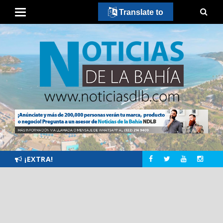
Translate to
¡EXTRA!