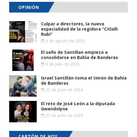
OPINIÓN
Culpar a directores, la nueva
especialidad de la regidora “Citlalli
Rubi”
4 de agosto de 2026
El sello de Santillan empieza a
consolidarse en Bahía de Banderas
9 de julio de 2026
Israel Santillán toma el timón de Bahía
de Banderas
25 de junio de 2026
El reto de José León a la diputada
Gwendolyne
21 de junio de 2026
CARTÓN DE HOY