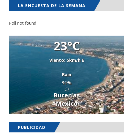
LA ENCUESTA DE LA SEMANA
Poll not found
23°C
Viento: 5km/h E
Rain
91%
Bucerías
Mexico
PUBLICIDAD