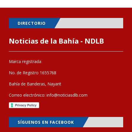
DIRECTORIO
Noticias de la Bahía - NDLB
Marca registrada
No. de Registro 1655768
Bahía de Banderas, Nayarit
Correo electrónico:
info@noticiasdlb.com
SÍGUENOS EN FACEBOOK