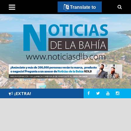
Translate to
¡EXTRA!