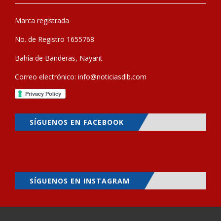
Marca registrada
No. de Registro 1655768
Bahía de Banderas, Nayarit
Correo electrónico:
info@noticiasdlb.com
SÍGUENOS EN FACEBOOK
SÍGUENOS EN INSTAGRAM