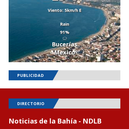
Viento: 5km/h E
Rain
91%
Bucerías
Mexico
PUBLICIDAD
DIRECTORIO
Noticias de la Bahía - NDLB