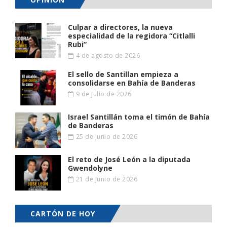
Culpar a directores, la nueva
especialidad de la regidora “Citlalli
Rubi”
4 de agosto de 2026
El sello de Santillan empieza a
consolidarse en Bahía de Banderas
9 de julio de 2026
Israel Santillán toma el timón de Bahía
de Banderas
25 de junio de 2026
El reto de José León a la diputada
Gwendolyne
21 de junio de 2026
CARTÓN DE HOY