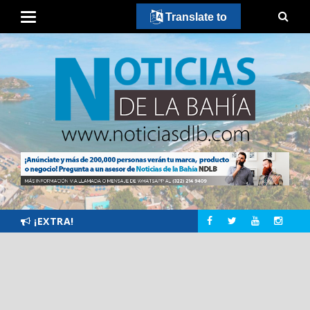
Translate to
¡EXTRA!