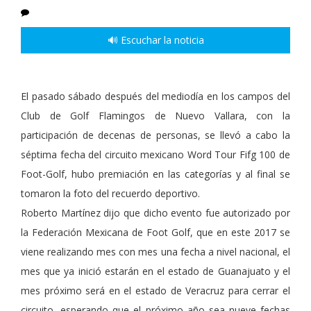
🔊 Escuchar la noticia
El pasado sábado después del mediodía en los campos del
Club de Golf Flamingos de Nuevo Vallara, con la
participación de decenas de personas, se llevó a cabo la
séptima fecha del circuito mexicano Word Tour Fifg 100 de
Foot-Golf, hubo premiación en las categorías y al final se
tomaron la foto del recuerdo deportivo.
Roberto Martínez dijo que dicho evento fue autorizado por
la Federación Mexicana de Foot Golf, que en este 2017 se
viene realizando mes con mes una fecha a nivel nacional, el
mes que ya inició estarán en el estado de Guanajuato y el
mes próximo será en el estado de Veracruz para cerrar el
circuito, esperando que el próximo año sea nueve fechas