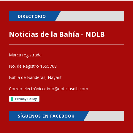
DIRECTORIO
Noticias de la Bahía - NDLB
Marca registrada
No. de Registro 1655768
Bahía de Banderas, Nayarit
Correo electrónico:
info@noticiasdlb.com
SÍGUENOS EN FACEBOOK