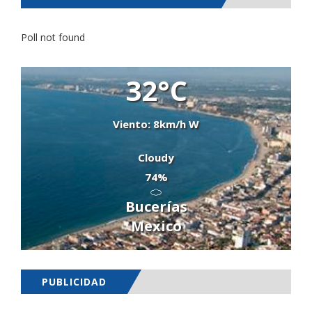
Poll not found
32°C
Viento: 8km/h W
Cloudy
74%
Bucerías
Mexico
PUBLICIDAD