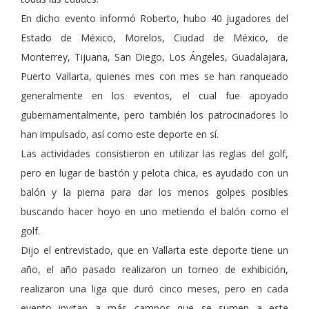
En dicho evento informó Roberto, hubo 40 jugadores del
Estado de México, Morelos, Ciudad de México, de
Monterrey, Tijuana, San Diego, Los Ángeles, Guadalajara,
Puerto Vallarta, quienes mes con mes se han ranqueado
generalmente en los eventos, el cual fue apoyado
gubernamentalmente, pero también los patrocinadores lo
han impulsado, así como este deporte en sí.
Las actividades consistieron en utilizar las reglas del golf,
pero en lugar de bastón y pelota chica, es ayudado con un
balón y la pierna para dar los menos golpes posibles
buscando hacer hoyo en uno metiendo el balón como el
golf.
Dijo el entrevistado, que en Vallarta este deporte tiene un
año, el año pasado realizaron un torneo de exhibición,
realizaron una liga que duró cinco meses, pero en cada
evento invitan a más campos que se sumen a este