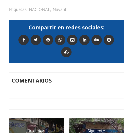
Etiquetas:
NACIONAL
,
Nayarit
Compartir en redes sociales:
COMENTARIOS
Anterior
Siguiente