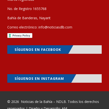
No. de Registro 1655768
Bahía de Banderas, Nayarit
Correo electrónico:
info@noticiasdlb.com
SÍGUENOS EN FACEBOOK
SÍGUENOS EN INSTAGRAM
© 2026
Noticias de la Bahía – NDLB
. Todos los derechos
reservados | Diseño y Desarrollo: AM