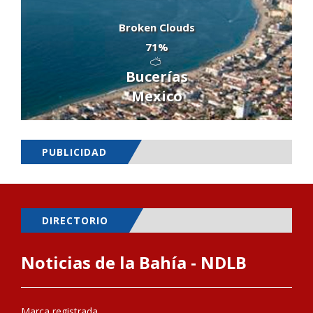
Broken Clouds
71%
Bucerías
Mexico
PUBLICIDAD
DIRECTORIO
Noticias de la Bahía - NDLB
Marca registrada