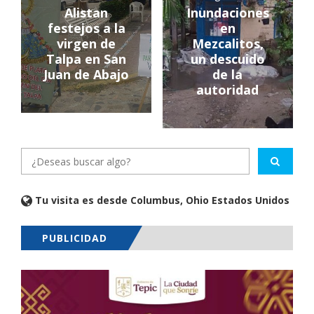
Alistan
Inundaciones
festejos a la
en
virgen de
Mezcalitos,
Talpa en San
un descuido
Juan de Abajo
de la
autoridad
Tu visita es desde Columbus, Ohio Estados Unidos
PUBLICIDAD