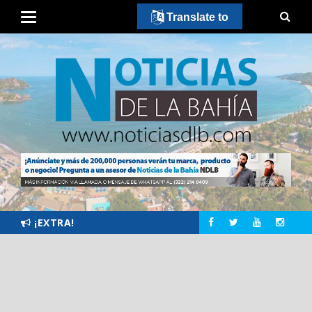
Translate to
¡EXTRA!