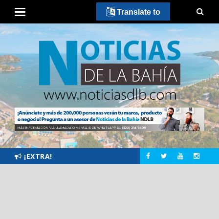
Translate to
¡EXTRA!