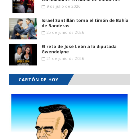
9 de julio de 2026
Israel Santillán toma el timón de Bahía
de Banderas
25 de junio de 2026
El reto de José León a la diputada
Gwendolyne
21 de junio de 2026
CARTÓN DE HOY