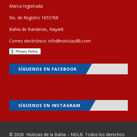
Marca registrada
No. de Registro 1655768
Bahía de Banderas, Nayarit
Correo electrónico:
info@noticiasdlb.com
SÍGUENOS EN FACEBOOK
SÍGUENOS EN INSTAGRAM
© 2026
Noticias de la Bahía – NDLB
. Todos los derechos