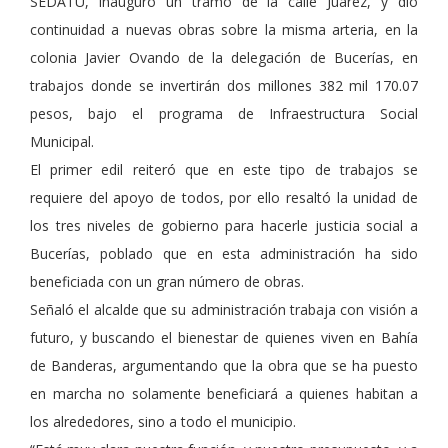
SEDATU, inauguró un tramo de la calle Juárez, y dio
continuidad a nuevas obras sobre la misma arteria, en la
colonia Javier Ovando de la delegación de Bucerías, en
trabajos donde se invertirán dos millones 382 mil 170.07
pesos, bajo el programa de Infraestructura Social
Municipal.
El primer edil reiteró que en este tipo de trabajos se
requiere del apoyo de todos, por ello resaltó la unidad de
los tres niveles de gobierno para hacerle justicia social a
Bucerías, poblado que en esta administración ha sido
beneficiada con un gran número de obras.
Señaló el alcalde que su administración trabaja con visión a
futuro, y buscando el bienestar de quienes viven en Bahía
de Banderas, argumentando que la obra que se ha puesto
en marcha no solamente beneficiará a quienes habitan a
los alrededores, sino a todo el municipio.