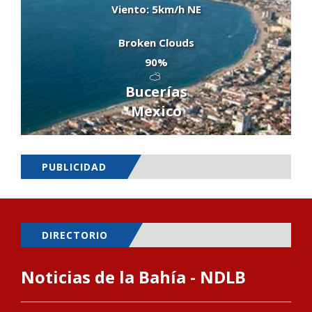
Viento: 5km/h NE
Broken Clouds
90%
Bucerías
Mexico
PUBLICIDAD
DIRECTORIO
Noticias de la Bahía - NDLB