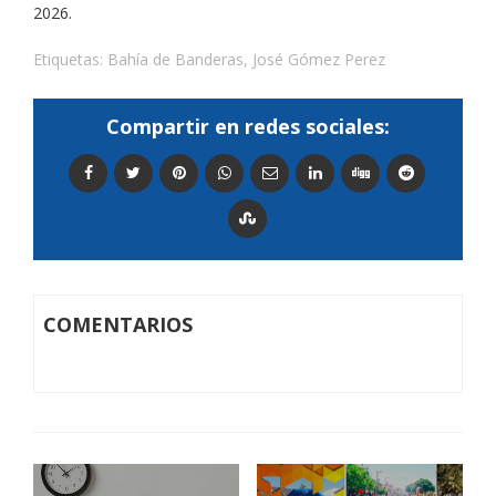
2026.
Etiquetas:
Bahía de Banderas
,
José Gómez Perez
Compartir en redes sociales:
COMENTARIOS