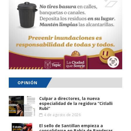
OPINIÓN
Culpar a directores, la nueva
especialidad de la regidora “Citlalli
Rubi”
4 de agosto de 2026
El sello de Santillan empieza a
consolidarse en Bahía de Banderas