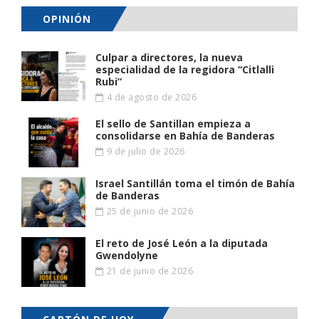
OPINIÓN
Culpar a directores, la nueva
especialidad de la regidora “Citlalli
Rubi”
4 de agosto de 2026
El sello de Santillan empieza a
consolidarse en Bahía de Banderas
9 de julio de 2026
Israel Santillán toma el timón de Bahía
de Banderas
25 de junio de 2026
El reto de José León a la diputada
Gwendolyne
21 de junio de 2026