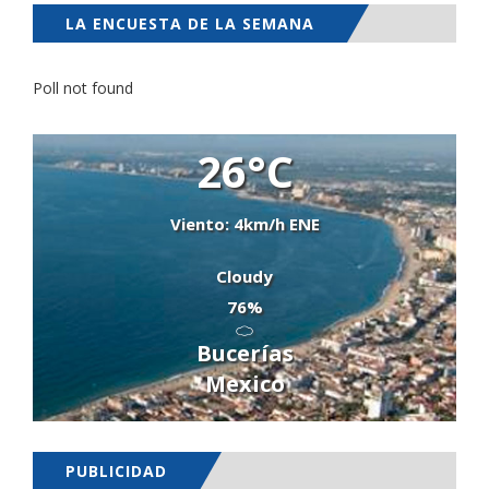
LA ENCUESTA DE LA SEMANA
Poll not found
26°C
Viento: 4km/h ENE
Cloudy
76%
Bucerías
Mexico
PUBLICIDAD