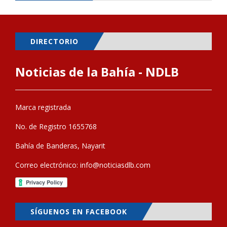
DIRECTORIO
Noticias de la Bahía - NDLB
Marca registrada
No. de Registro 1655768
Bahía de Banderas, Nayarit
Correo electrónico:
info@noticiasdlb.com
SÍGUENOS EN FACEBOOK