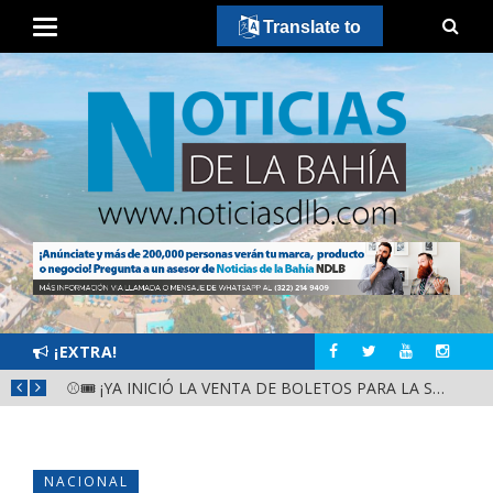
Translate to
¡EXTRA!
GOBIERNO ESTATAL Y DIF NAYARIT SUPERVISAN MEJORAS EN ESCUELA DE SANTIAGO IXCUINTLA
⚾🎟️ ¡YA INICIÓ LA VENTA DE BOLETOS PARA LA SERIE DEL CARIBE KIDS NAYARIT 2026!
NACIONAL