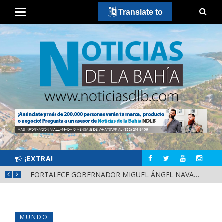
Translate to
¡EXTRA!
MÁS SEGURIDAD, SALUD Y CERCANÍA: LAS ACCIONES QUE TRANSFORMAN EL BIENESTAR EN NAYARIT
FORTALECE GOBERNADOR MIGUEL ÁNGEL NAVARRO LA COORDINACIÓN CON EL SECTOR EDUCATIVO EN NAYARIT
MUNDO