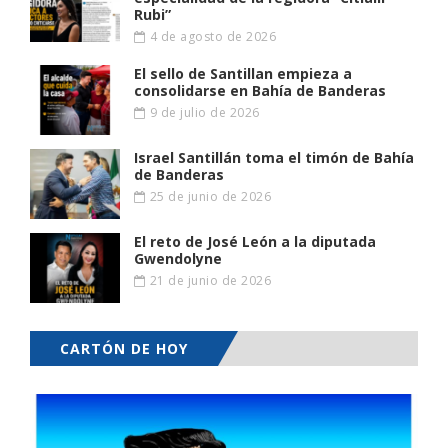
Rubi”
4 de agosto de 2026
El sello de Santillan empieza a
consolidarse en Bahía de Banderas
9 de julio de 2026
Israel Santillán toma el timón de Bahía
de Banderas
25 de junio de 2026
El reto de José León a la diputada
Gwendolyne
21 de junio de 2026
CARTÓN DE HOY