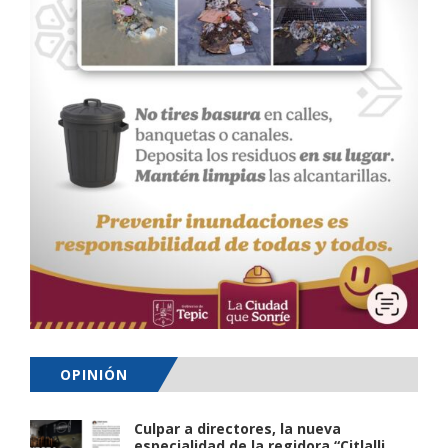
OPINIÓN
Culpar a directores, la nueva
especialidad de la regidora “Citlalli