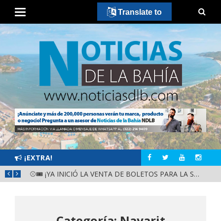
Translate to
¡EXTRA!
⚾🎟️ ¡YA INICIÓ LA VENTA DE BOLETOS PARA LA SERIE DEL CARIBE KIDS NAYARIT 2026!
Categoría: Nayarit