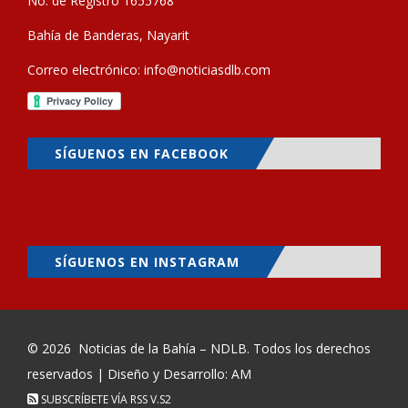
No. de Registro 1655768
Bahía de Banderas, Nayarit
Correo electrónico:
info@noticiasdlb.com
SÍGUENOS EN FACEBOOK
SÍGUENOS EN INSTAGRAM
© 2026
Noticias de la Bahía – NDLB
. Todos los derechos
reservados | Diseño y Desarrollo: AM
SUBSCRÍBETE VÍA RSS
V.S2