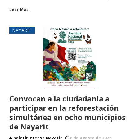
Leer Más…
NAYARIT
Convocan a la ciudadanía a
participar en la reforestación
simultánea en ocho municipios
de Nayarit
Boletin Prensa Nayarit
6 de agosto de 2026