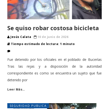
Se quiso robar costosa bicicleta
Jesús Calata
10 de junio de 2026
Tiempo estimado de lectura: 1 minuto
Fue detenido por los oficiales en el poblado de Bucerías
Tras las rejas y a disposición de la autoridad
correspondiente es como se encuentra un sujeto que fue
detenido por
Leer Más…
SEGURIDAD PUBLICA