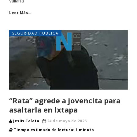
Vallarta
Leer Más…
SEGURIDAD PUBLICA
“Rata” agrede a jovencita para
asaltarla en Ixtapa
Jesús Calata
24 de mayo de 2026
Tiempo estimado de lectura: 1 minuto