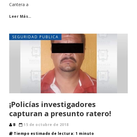
Cantera a
Leer Más…
SEGURIDAD PUBLICA
¡Policías investigadores
capturan a presunto ratero!
B
15 de octubre de 2018
Tiempo estimado de lectura: 1 minuto