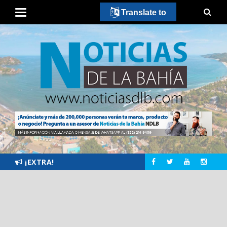
Translate to
¡EXTRA!