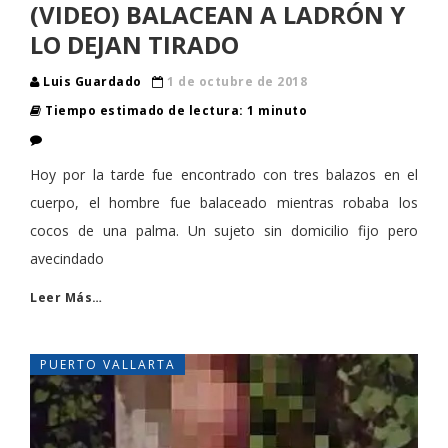
(VIDEO) BALACEAN A LADRÓN Y
LO DEJAN TIRADO
Luis Guardado
1 de octubre de 2018
Tiempo estimado de lectura: 1 minuto
Hoy por la tarde fue encontrado con tres balazos en el
cuerpo, el hombre fue balaceado mientras robaba los
cocos de una palma. Un sujeto sin domicilio fijo pero
avecindado
Leer Más…
PUERTO VALLARTA