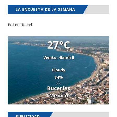
LA ENCUESTA DE LA SEMANA
Poll not found
27°C
Viento: 4km/h E
Cloudy
84%
Bucerías
Mexico
PUBLICIDAD