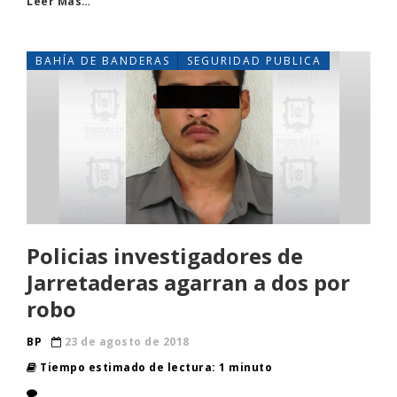
Leer Más…
BAHÍA DE BANDERAS
SEGURIDAD PUBLICA
Policias investigadores de
Jarretaderas agarran a dos por
robo
BP
23 de agosto de 2018
Tiempo estimado de lectura: 1 minuto