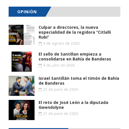
OPINIÓN
Culpar a directores, la nueva
especialidad de la regidora “Citlalli
Rubi”
4 de agosto de 2026
El sello de Santillan empieza a
consolidarse en Bahía de Banderas
9 de julio de 2026
Israel Santillán toma el timón de Bahía
de Banderas
25 de junio de 2026
El reto de José León a la diputada
Gwendolyne
21 de junio de 2026