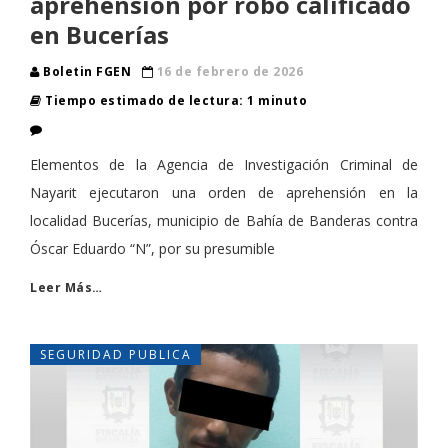
aprehensión por robo calificado
en Bucerías
Boletin FGEN
16 de febrero de 2026
Tiempo estimado de lectura: 1 minuto
Elementos de la Agencia de Investigación Criminal de
Nayarit ejecutaron una orden de aprehensión en la
localidad Bucerías, municipio de Bahía de Banderas contra
Óscar Eduardo “N”, por su presumible
Leer Más…
SEGURIDAD PUBLICA