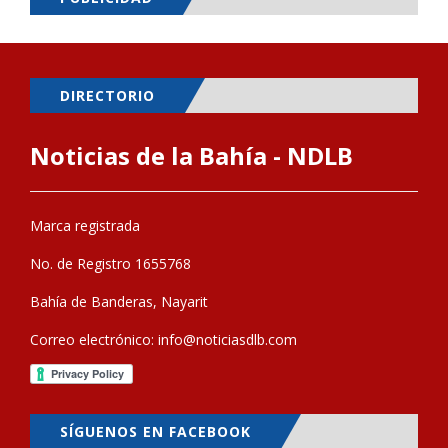
DIRECTORIO
Noticias de la Bahía - NDLB
Marca registrada
No. de Registro 1655768
Bahía de Banderas, Nayarit
Correo electrónico:
info@noticiasdlb.com
SÍGUENOS EN FACEBOOK